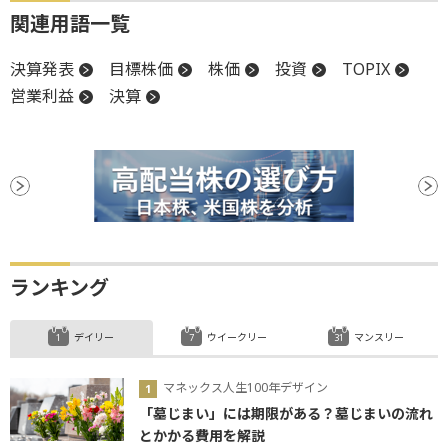
関連用語一覧
決算発表
目標株価
株価
投資
TOPIX
営業利益
決算
ランキング
デイリー
ウイークリー
マンスリー
マネックス人生100年デザイン
「墓じまい」には期限がある？墓じまいの流れ
とかかる費用を解説