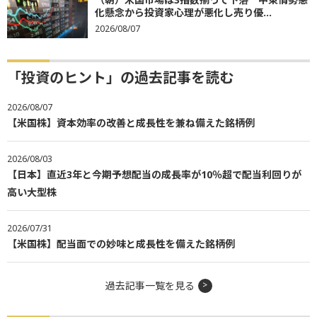
化懸念から投資家心理が悪化し売り優...
2026/08/07
「投資のヒント」の過去記事を読む
2026/08/07
【米国株】資本効率の改善と成長性を兼ね備えた銘柄例
2026/08/03
【日本】直近3年と今期予想配当の成長率が10％超で配当利回りが
高い大型株
2026/07/31
【米国株】配当面での妙味と成長性を備えた銘柄例
過去記事一覧を見る