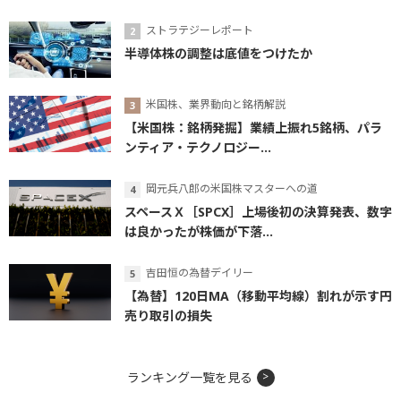
ストラテジーレポート
半導体株の調整は底値をつけたか
米国株、業界動向と銘柄解説
【米国株：銘柄発掘】業績上振れ5銘柄、パラ
ンティア・テクノロジー...
岡元兵八郎の米国株マスターへの道
スペースＸ［SPCX］上場後初の決算発表、数字
は良かったが株価が下落...
吉田恒の為替デイリー
【為替】120日MA（移動平均線）割れが示す円
売り取引の損失
ランキング一覧を見る