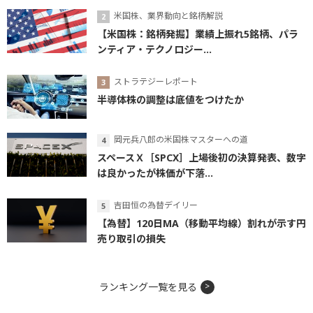
米国株、業界動向と銘柄解説
【米国株：銘柄発掘】業績上振れ5銘柄、パラ
ンティア・テクノロジー...
ストラテジーレポート
半導体株の調整は底値をつけたか
岡元兵八郎の米国株マスターへの道
スペースＸ［SPCX］上場後初の決算発表、数字
は良かったが株価が下落...
吉田恒の為替デイリー
【為替】120日MA（移動平均線）割れが示す円
売り取引の損失
ランキング一覧を見る