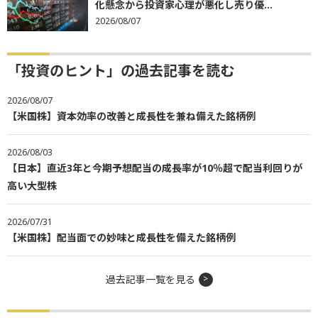
化懸念から投資家心理が悪化し売り優...
2026/08/07
「投資のヒント」の過去記事を読む
2026/08/07
【米国株】資本効率の改善と成長性を兼ね備えた銘柄例
2026/08/03
【日本】直近3年と今期予想配当の成長率が10％超で配当利回りが
高い大型株
2026/07/31
【米国株】配当面での妙味と成長性を備えた銘柄例
過去記事一覧を見る