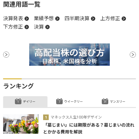
関連用語一覧
決算発表
業績予想
四半期決算
上方修正
下方修正
決算
ランキング
デイリー
ウイークリー
マンスリー
マネックス人生100年デザイン
「墓じまい」には期限がある？墓じまいの流れ
とかかる費用を解説