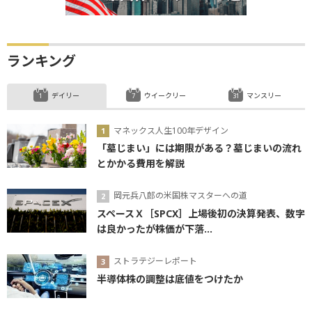
ランキング
デイリー
ウイークリー
マンスリー
マネックス人生100年デザイン
「墓じまい」には期限がある？墓じまいの流れ
とかかる費用を解説
岡元兵八郎の米国株マスターへの道
スペースＸ［SPCX］上場後初の決算発表、数字
は良かったが株価が下落...
ストラテジーレポート
半導体株の調整は底値をつけたか