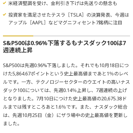
米経済堅調を受け、金利引き下げは先送りの懸念も
投資家を満足させたテスラ［TSLA］の決算発表、今週は
アップル［AAPL］などマグニフィセント7銘柄に注目
S&P500は0.96%下落するもナスダック100は7
週連続上昇
S&P500は先週0.96%下落しました。それでも10月18日につ
けた5,864.67ポイントという史上最高値まであと1％のレベ
ルです。一方、テクノロジーセクターのウエイトの高いナス
ダック100については、先週0.14％上昇し、7週連続の上げ
となりました。7月10日につけた史上最高値の20,675.38ド
ルまでは残すところあと1.6％です。また、ナスダック総合
は、先週10月25日（金）にザラ場中の史上最高値を更新し
ました。