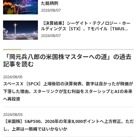
た銘柄例
2026/08/07
【決算結果】シーゲイト・テクノロジー・ホー
ルディングス［STX］、Tモバイル［TMUS...
2026/08/07
「岡元兵八郎の米国株マスターへの道」の過去
記事を読む
2026/08/05
スペースＸ［SPCX］上場後初の決算発表、数字は良かったが株価が
下落した理由。スターリンクが生む利益をスターシップとAIの未来
へ再投資
2026/08/03
【米国株】S&P500、2026年の年末8,000ポイントへ上方修正。ただ
し、上昇は一筋縄ではいかないか