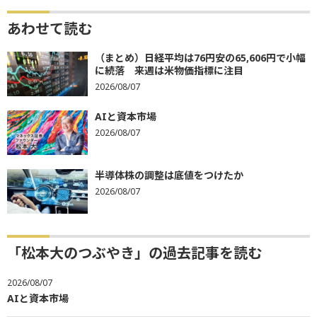
あわせて読む
（まとめ）日経平均は76円安の65,606円で小幅
に続落 来週は米物価指標に注目
2026/08/07
AIと資本市場
2026/08/07
半導体株の調整は底値をつけたか
2026/08/07
「松本大のつぶやき」の過去記事を読む
2026/08/07
AIと資本市場