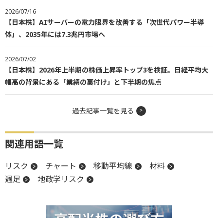
2026/07/16
【日本株】AIサーバーの電力限界を改善する「次世代パワー半導
体」、2035年には7.3兆円市場へ
2026/07/02
【日本株】2026年上半期の株価上昇率トップ3を検証。日経平均大
幅高の背景にある「業績の裏付け」と下半期の焦点
過去記事一覧を見る
関連用語一覧
リスク
チャート
移動平均線
材料
週足
地政学リスク