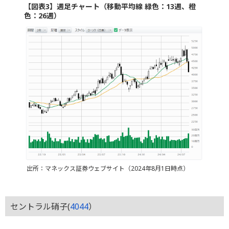
【図表3】週足チャート（移動平均線 緑色：13週、橙
色：26週）
出所：マネックス証券ウェブサイト（2024年8月1日時点）
セントラル硝子(
4044
）