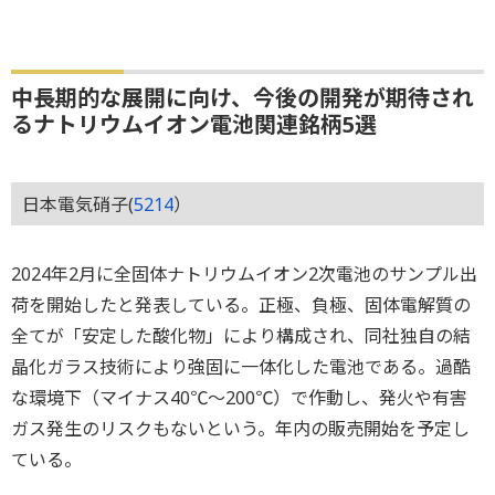
中長期的な展開に向け、今後の開発が期待され
るナトリウムイオン電池関連銘柄5選
日本電気硝子(
5214
）
2024年2月に全固体ナトリウムイオン2次電池のサンプル出
荷を開始したと発表している。正極、負極、固体電解質の
全てが「安定した酸化物」により構成され、同社独自の結
晶化ガラス技術により強固に一体化した電池である。過酷
な環境下（マイナス40℃～200℃）で作動し、発火や有害
ガス発生のリスクもないという。年内の販売開始を予定し
ている。