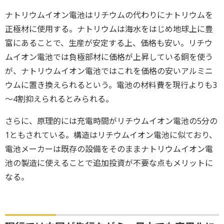
ナトリウムイオン電池はリチウムの代わりにナトリウムを
正極材に使用する。ナトリウムは海水をはじめ地球上に豊
富にあることで、生産が安定する上、価格も安い。リチウ
ムイオン電池では負極部材に価格が上昇している銅を使う
が、ナトリウムイオン電池ではこれを価格の安いアルミニ
ウムに置き換えられるという。電池の材料費を現行よりも3
～4割抑えられるとみられる。
さらに、原理的には充電時間がリチウムイオン電池の5分の
1ともされている。構造はリチウムイオン電池に似ており、
電池メーカーは既存の設備をそのままナトリウムイオン電
池の製造に使えることで追加投資が不要な点もメリットに
なる。