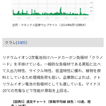
出所：マネックス証券ウェブサイト（2024年8月1日時点）
クラレ(
3405
）
リチウムイオン2次電池向けハードカーボン負極材「クラノ
ード」を手掛けている。一般的な負極材である黒鉛と比べ
て入出力特性、サイクル特性、低温特性に優れ、植物を原
料としているため環境負荷も低い。企業側によれば、ナト
リウムイオン電池の負極材としても適している。マイナス
20℃の充電などで性能が黒鉛を上回る。
【図表5】週足チャート（移動平均線 緑色：13週、橙
色：26週）