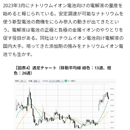
2023年3月にナトリウムイオン電池向けの電解液の量産を
始めると報じられている。安定調達が可能なナトリウムを
使う新型電池の商機をにらみ参入の動きが出てきたとい
う。電解液は電池の正極と負極の金属イオンのやりとりを
促す役目がある。同社はリチウムイオン電池向け電解液の
国内大手。培ってきた添加剤の強みをナトリウムイオン電
池でも生かす。
【図表4】週足チャート（移動平均線 緑色：13週、橙
色：26週）