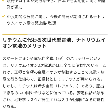
現行では中国が先行ながら、日本でも実用化に向けた開
発が進む
中長期的な展開に向け、今後の開発が期待されるナトリ
ウムイオン電池関連銘柄5選
リチウムに代わる次世代型電池、ナトリウムイ
オン電池のメリット
スマートフォンや電気自動車（EV）のバッテリーといえ
ば、リチウムイオン2次電池がほぼ全てに使われている。こ
れは、正極と負極の金属イオンが移動することで充電・放
電を行う仕組みで、正極材としてリチウムが用いられる。
しかし、リチウムは希少金属（レアメタル）であり、産出
できるのは中国やチリなどに偏っている。安定供給が懸念
され、地政学リスクが発生すれば入手が困難になる可能性
がある。