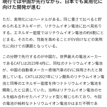
現行では中国が先行ながら、日本でも実用化に
向けた開発が進む
ただ、実用化にはハードルがある。同じ重さで比べると貯
められるエネルギーが、リチウムイオン電池に比べ見劣り
する。エネルギー密度ではリチウムイオン電池の約6割にと
どまる。そのため、性能を高めることがEV向けなどの実用
化に向けての課題となっている。
この分野で先行するのが中国だ。世界最大の電池メーカー
であるCATLは2023年4月に、同社のナトリウムイオン電池
が、中国の自動車メーカー奇瑞汽車のEVに採用されたと発
表している。CATLは2021年にリン酸系のリチウムイオン電
池と同等のエネルギー密度を持つナトリウムイオン電池を
開発したと公表していた。当時はリチウムイオン電池のセ
ルを組み合わせたハイブリッド型と報じられており、今回
の電池が純粋なナトリウムイオン電池かはまだ不明であ