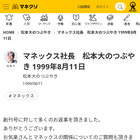
口座開設
ログイン
新着
人気
マーケット
特集
初心者
ライフデザイン
連載
著者
商
HOME
松本大のつぶやき
マネックス社長 松本大のつぶやき 1999年8月
11日
マネックス社長 松本大のつぶや
き 1999年8月11日
松本 大
松本大のつぶやき
1999/08/11
マネックス
創刊号に対して多くのお返事を頂きました。
ありがとうございます。
お気楽さんとマネックスの関係についてのご質問も頂きま