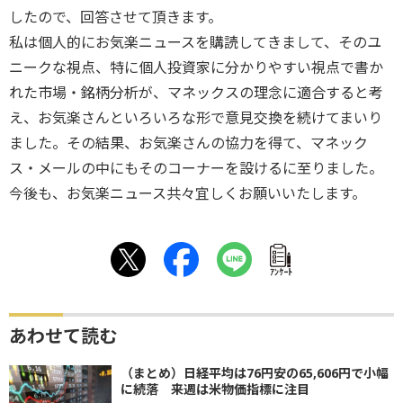
したので、回答させて頂きます。
私は個人的にお気楽ニュースを購読してきまして、そのユ
ニークな視点、特に個人投資家に分かりやすい視点で書か
れた市場・銘柄分析が、マネックスの理念に適合すると考
え、お気楽さんといろいろな形で意見交換を続けてまいり
ました。その結果、お気楽さんの協力を得て、マネック
ス・メールの中にもそのコーナーを設けるに至りました。
今後も、お気楽ニュース共々宜しくお願いいたします。
ｱﾝｹｰﾄ
あわせて読む
（まとめ）日経平均は76円安の65,606円で小幅
に続落 来週は米物価指標に注目