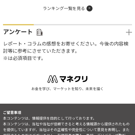
ランキング一覧を見る
アンケート
レポート・コラムの感想をお寄せください。今後の内容検
討等に参考にさせていただきます。
※は必須項目です。
お金を学び、マーケットを知り、未来を描く
ご留意事項
本コンテンツは、情報提供を目的として行っております。
本コンテンツは、当社や当社が信頼できると考える情報源から提供されたもの
を提供していますが、当社はその正確性や完全性について意見を表明し、また