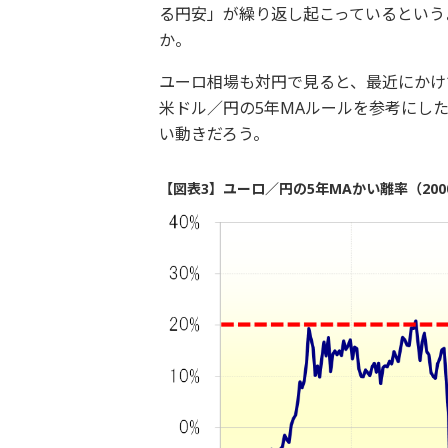
る円安」が繰り返し起こっているという
か。
ユーロ相場も対円で見ると、最近にかけ
米ドル／円の5年MAルールを参考にし
い動きだろう。
【図表3】ユーロ／円の5年MAかい離率（200