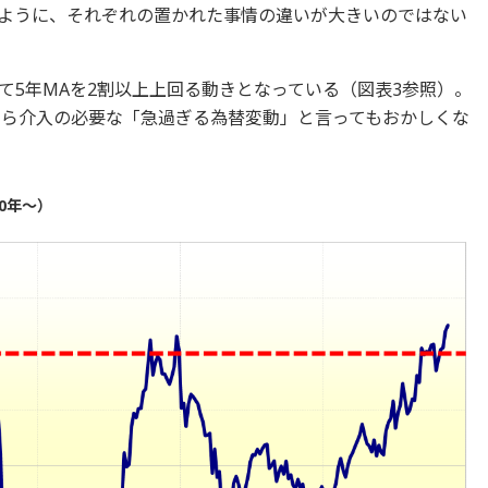
ように、それぞれの置かれた事情の違いが大きいのではない
て5年MAを2割以上上回る動きとなっている（図表3参照）。
たら介入の必要な「急過ぎる為替変動」と言ってもおかしくな
0年～）