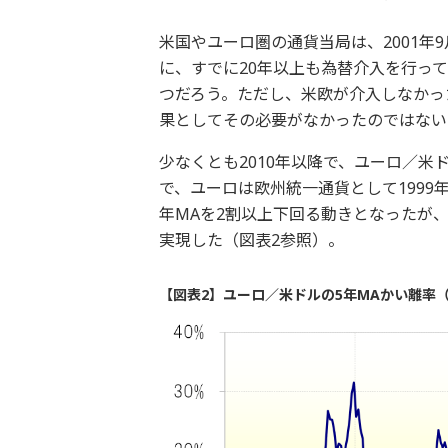
米国やユーロ圏の通貨当局は、2001
に、すでに20年以上も為替介入を行っ
つだろう。ただし、米欧が介入しなかっ
果としてその必要がなかったのではない
少なくとも2010年以降で、ユーロ／米
で、ユーロは欧州統一通貨として1999
年MAを2割以上下回る動きとなったが
実現した（図表2参照）。
【図表2】ユーロ／米ドルの5年MAかい離率（2