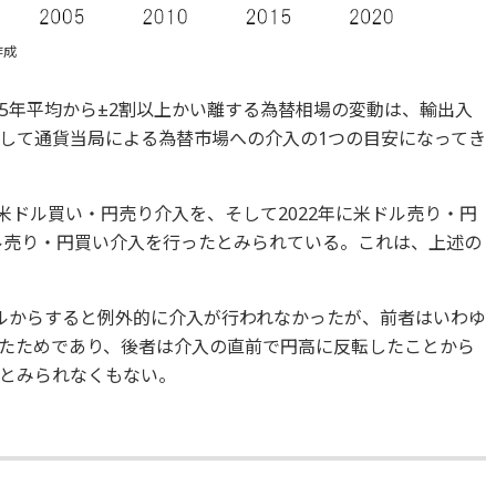
作成
5年平均から±2割以上かい離する為替相場の変動は、輸出入
して通貨当局による為替市場への介入の1つの目安になってき
1年に米ドル買い・円売り介入を、そして2022年に米ドル売り・円
ドル売り・円買い介入を行ったとみられている。これは、上述の
Aルールからすると例外的に介入が行われなかったが、前者はいわゆ
たためであり、後者は介入の直前で円高に反転したことから
とみられなくもない。