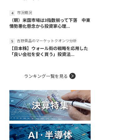
市況概況
（朝）米国市場は3指数揃って下落 中東
情勢悪化懸念から投資家心理...
吉野貴晶のマーケットクオンツ分析
【日本株】ウォール街の戦略を応用した
「良い会社を安く買う」投資法...
ランキング一覧を見る