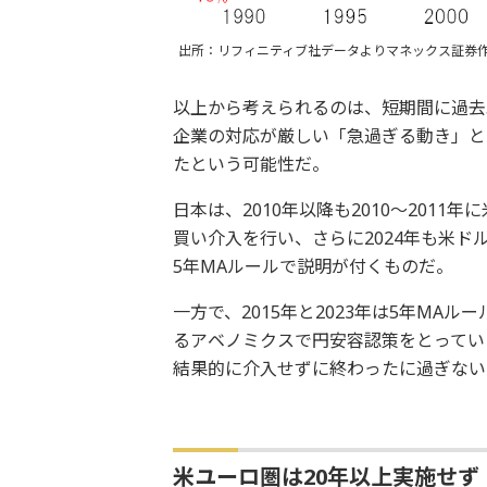
出所：リフィニティブ社データよりマネックス証券
以上から考えられるのは、短期間に過去
企業の対応が厳しい「急過ぎる動き」と
たという可能性だ。
日本は、2010年以降も2010～201
買い介入を行い、さらに2024年も米
5年MAルールで説明が付くものだ。
一方で、2015年と2023年は5年M
るアベノミクスで円安容認策をとってい
結果的に介入せずに終わったに過ぎない
米ユーロ圏は20年以上実施せず