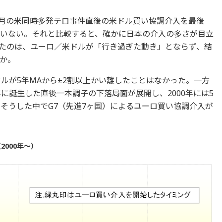
年9月の米同時多発テロ事件直後の米ドル買い協調介入を最後
ていない。それと比較すると、確かに日本の介入の多さが目立
たのは、ユーロ／米ドルが「行き過ぎた動き」とならず、結
か。
ドルが5年MAから±2割以上かい離したことはなかった。一方
年に誕生した直後一本調子の下落局面が展開し、2000年には5
、そうした中でG7（先進7ヶ国）によるユーロ買い協調介入が
000年～）