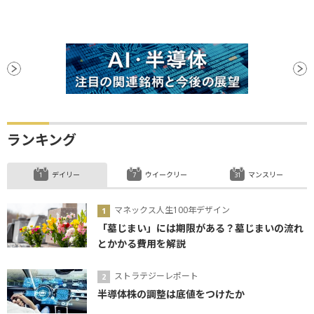
ランキング
デイリー
ウイークリー
マンスリー
マネックス人生100年デザイン
「墓じまい」には期限がある？墓じまいの流れ
とかかる費用を解説
ストラテジーレポート
半導体株の調整は底値をつけたか