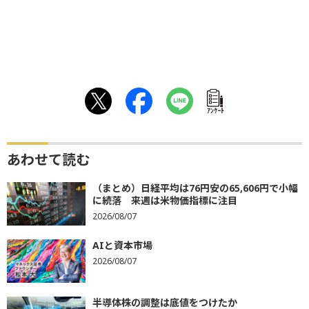
ｱﾝｹｰﾄ
あわせて読む
（まとめ）日経平均は76円安の65,606円で小幅
に続落 来週は米物価指標に注目
2026/08/07
AIと資本市場
2026/08/07
半導体株の調整は底値をつけたか