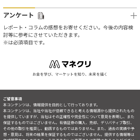
アンケート
レポート・コラムの感想をお寄せください。今後の内容検
討等に参考にさせていただきます。
※は必須項目です。
お金を学び、マーケットを知り、未来を描く
ご留意事項
本コンテンツは、情報提供を目的として行っております。
本コンテンツは、当社や当社が信頼できると考える情報源から提供されたもの
を提供していますが、当社はその正確性や完全性について意見を表明し、また
保証するものではございません。有価証券の購入、売却、デリバティブ取引、
その他の取引を推奨し、勧誘するものではありません。また、過去の実績や予
想・意見は、将来の結果を保証するものではございません。提供する情報等は