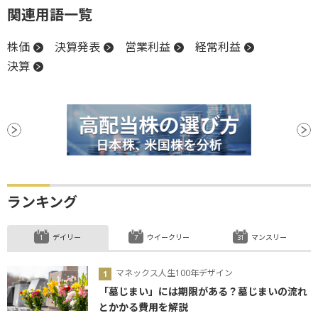
関連用語一覧
株価
決算発表
営業利益
経常利益
決算
ランキング
デイリー
ウイークリー
マンスリー
マネックス人生100年デザイン
「墓じまい」には期限がある？墓じまいの流れ
とかかる費用を解説