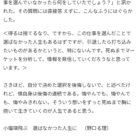
事を選んでいなかったら何をしていたでしょう？」と訊か
れた。その質問には直接答 えずに、こんなふうにはぐらか
した。
＜得るは捨てるなり、ですから、この仕事を選んだことで
選ばなかった人生もあるはずですが、引退したら打ち込み
たいものがあるかというと、特にないんです。死ぬまでマー
ケットを分析して、情報を発信していくだろうなと思って
います。＞
さきほど、自分で決めた選択を後悔しないで、と述べたけ
れど、僕自身は後悔の連続である。悔やんでも、悔やんで
も、悔やみきれない。そういう想いをずっと死ぬまで胸に
抱いて生きていくのが人生であると思う。
小瑠璃飛ぶ 選ばなかつた人生に （野口る理）