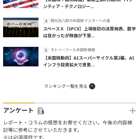
ンティア・テクノロジー...
岡元兵八郎の米国株マスターへの道
スペースＸ［SPCX］上場後初の決算発表、数字
は良かったが株価が下落...
モトリーフール米国株情報
【米国株動向】AIスーパーサイクル第2幕、AI
インフラ投資拡大で恩恵...
ランキング一覧を見る
アンケート
レポート・コラムの感想をお寄せください。今後の内容検
討等に参考にさせていただきます。
※は必須項目です。