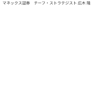
マネックス証券 チーフ・ストラテジスト 広木 隆