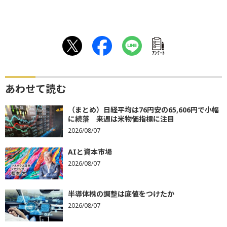
ｱﾝｹｰﾄ
あわせて読む
（まとめ）日経平均は76円安の65,606円で小幅
に続落 来週は米物価指標に注目
2026/08/07
AIと資本市場
2026/08/07
半導体株の調整は底値をつけたか
2026/08/07