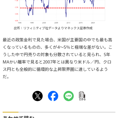
出所：リフィニティブ社データよりマネックス証券作成
最近の政策金利で見た場合、米国が主要国の中でも最も高
くなっているものの、多くが4～5％と極端な差がない。こ
うした中で円売りの対象も分散されていると見られ、5年
MAかい離率で見ると2007年とは異なり米ドル／円、クロ
ス円とも全般的に循環的な上昇限界圏に達しているよう
だ。
ｱﾝｹｰﾄ