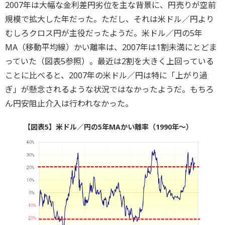
2007年は大幅な金利差円劣位を主な背景に、円売りが空前
規模で拡大した年だった。ただし、それは米ドル／円より
むしろクロス円が主役だったようだ。米ドル／円の5年
MA（移動平均線）かい離率は、2007年は1割未満にとどま
っていた（図表5参照）。最近は2割を大きく上回っている
ことに比べると、2007年の米ドル／円は特に「上がり過
ぎ」が懸念されるような状況ではなかったようだ。もちろ
ん円安阻止介入は行われなかった。
【図表5】米ドル／円の5年MAかい離率（1990年～）