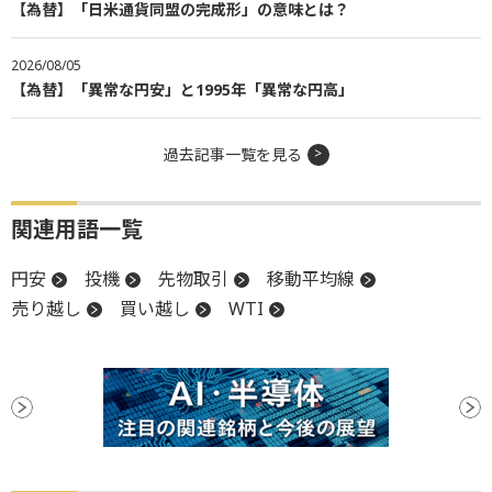
【為替】「日米通貨同盟の完成形」の意味とは？
2026/08/05
【為替】「異常な円安」と1995年「異常な円高」
過去記事一覧を見る
関連用語一覧
円安
投機
先物取引
移動平均線
売り越し
買い越し
WTI