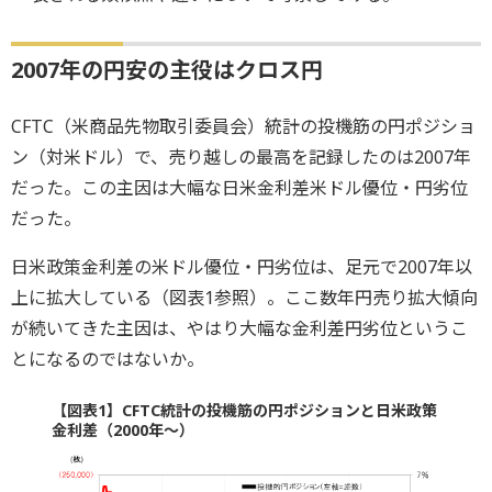
2007年の円安の主役はクロス円
CFTC（米商品先物取引委員会）統計の投機筋の円ポジショ
ン（対米ドル）で、売り越しの最高を記録したのは2007年
だった。この主因は大幅な日米金利差米ドル優位・円劣位
だった。
日米政策金利差の米ドル優位・円劣位は、足元で2007年以
上に拡大している（図表1参照）。ここ数年円売り拡大傾向
が続いてきた主因は、やはり大幅な金利差円劣位というこ
とになるのではないか。
【図表1】CFTC統計の投機筋の円ポジションと日米政策
金利差（2000年～）