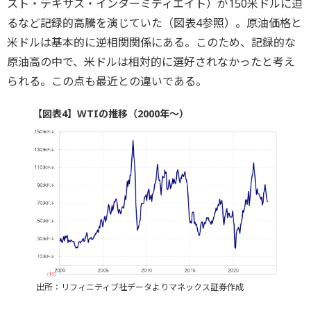
スト・テキサス・インターミディエイト）が150米ドルに迫
るなど記録的高騰を演じていた（図表4参照）。原油価格と
米ドルは基本的に逆相関関係にある。このため、記録的な
原油高の中で、米ドルは相対的に選好されなかったと考え
られる。この点も最近との違いである。
【図表4】WTIの推移（2000年～）
出所：リフィニティブ社データよりマネックス証券作成