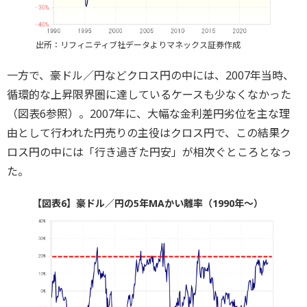
出所：リフィニティブ社データよりマネックス証券作成
一方で、豪ドル／円などクロス円の中には、2007年当時、
循環的な上昇限界圏に達しているケースも少なくなかった
（図表6参照）。2007年に、大幅な金利差円劣位を主な理
由として行われた円売りの主役はクロス円で、この結果ク
ロス円の中には「行き過ぎた円安」が相次ぐところとなっ
た。
【図表6】豪ドル／円の5年MAかい離率（1990年～）