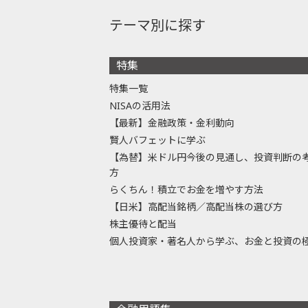
テーマ別に探す
特集
特集一覧
NISAの活用法
【最新】金融政策・金利動向
賢人バフェットに学ぶ
【為替】米ドル円今後の見通し、投資判断の
方
らくちん！積立でお金を増やす方法
【日米】高配当銘柄／高配当株の選び方
株主優待と配当
個人投資家・著名人から学ぶ、お金と投資の