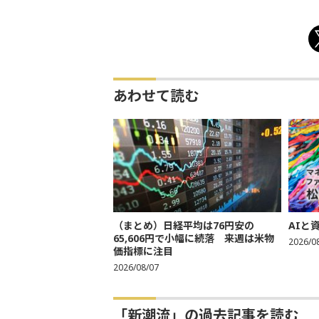
あわせて読む
（まとめ）日経平均は76円安の
AIと
65,606円で小幅に続落 来週は米物
2026/0
価指標に注目
2026/08/07
「新潮流」の過去記事を読む