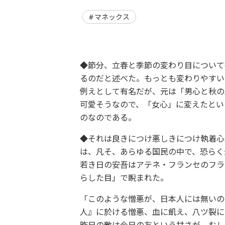
マネックス
◆節分、立春と季節の変わり目について
るのだと述べた。もっとも変わりやすい
例えとして有名だが、元は「男心と秋の
可愛そうなので、「女心」に変えたとい
のなのである。
◆それは良きにつけ悪しきにつけ執着心
は、凡そ、あらゆる国民の中で、恐らく
若き日の安吾はアテネ・フランセのフラ
らした目」で睨まれた。
「このような憎悪が、日本人には無いの
人』に於ける憎悪、血に飢え、八ツ裂に