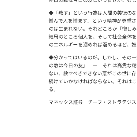
昨日の敵は今日の友という甘さが、むし
◆「赦す」という行為は人間の美徳のな
憎んで人を憎まず」という精神が尊重さ
のは生まれない。それどころか「憎しみ
結局のところ個人を、そして社会全体を
のエネルギーを溜めれば溜めるほど、奴
◆分かってはいるのだ。しかし、その一
の敵は今日の友」 － それは高貴な精
ない、赦すべきできない悪がこの世に存
続けていかなければならない。それはこ
る。
マネックス証券 チーフ・ストラテジスト