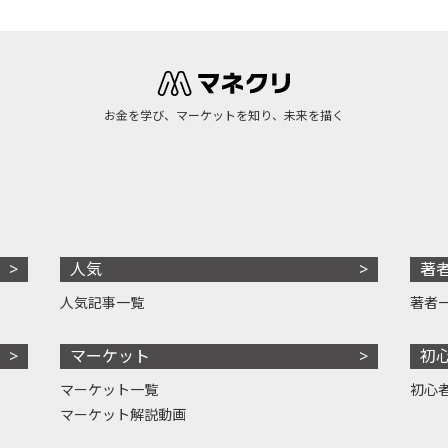
お金を学び、マーケットを知り、未来を描く
人気
著
人気記事一覧
著者
マーケット
初
マーケット一覧
初心
マーケット解説動画