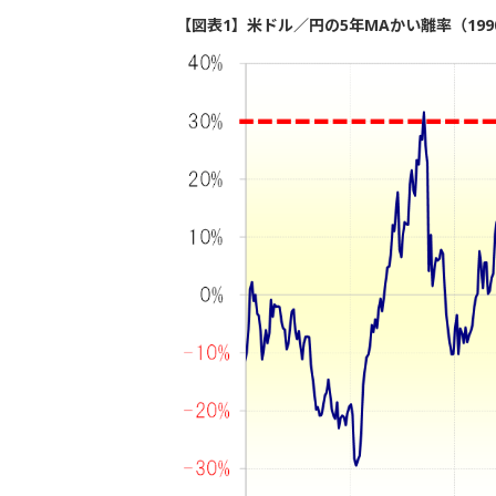
【図表1】米ドル／円の5年MAかい離率（199