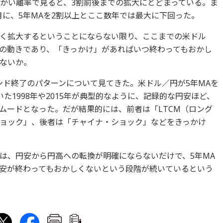
Aかい離率で見ると、3割前後までの拡大にとどまっている。ま
1月に、5年MAを2割以上とここ数年では最大に下回った。
く拡大するということにならない限り、ここまでの米ドル
の動きであり、「きっかけ」があればいつ終わってもおかし
ないか。
ンド終了のパターンについて見てきた。米ドル／円が5年MAを
た1998年や2015年が典型的なように、記録的な円安ほど、
ムードとなった。だが結果的には、前者は「LTCM（ロング
ョック」、後者は「チャイナ・ショック」などをきっかけ
は、円安から円高への転換が明確にならないだけで、5年MA
安が終わってもおかしくないという段階が続いているという