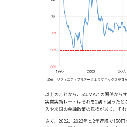
出所：リフィニティブ社データよりマネックス証券
以上のことから、5年MAとの関係から
実質実効レートはそれを2割下回ったと
入や米国の金融政策の転換があり、それ
さて、2022、2023年と2年連続で1