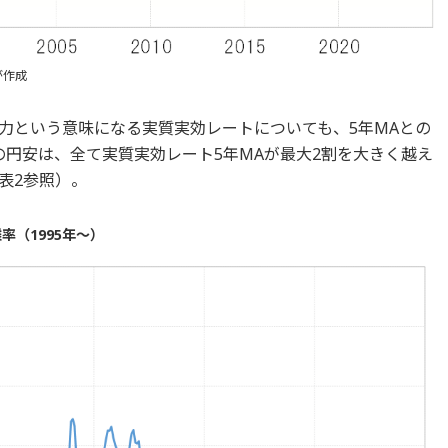
が作成
力という意味になる実質実効レートについても、5年MAとの
の円安は、全て実質実効レート5年MAが最大2割を大きく越え
表2参照）。
率（1995年～）