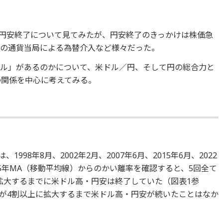
環的円安終了について見てみたが、円安終了のきっかけは株価急
本の通貨当局による為替介入など様々だった。
ル」があるのかについて、米ドル／円、そして円の総合力と
の関係を中心に考えてみる。
998年8月、2002年2月、2007年6月、2015年6月、2022
5年MA（移動平均線）からのかい離率を確認すると、5回全て
拡大するまでに米ドル高・円安は終了していた（図表1参
が4割以上に拡大するまで米ドル高・円安が続いたことはなか