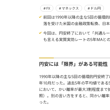
FX
マネックス
ドル円
前回は1990年以降の主な5回の循
落を受けた米国の金融政策転換、日
今回は、円安終了において「共通ルー
も言える実質実効レートの5年MAと
円安には「限界」がある可能性
1990年以降の主な5回の循環的円安終了は、1
年10月だった。過去5年の平均値である
において、かい離率が最大3割程度まで
照）。別の言い方をすると、同かい離率
った。