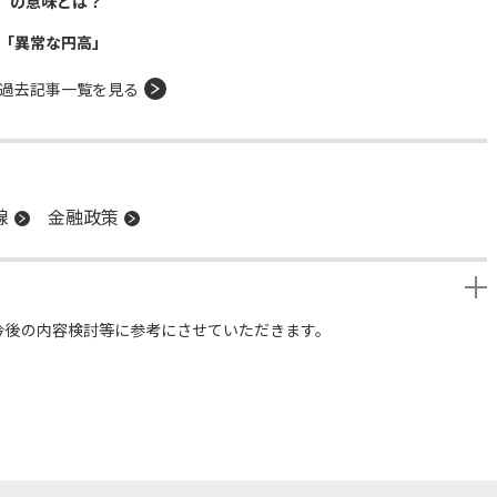
」の意味とは？
年「異常な円高」
過去記事一覧を見る
線
金融政策
今後の内容検討等に参考にさせていただきます。