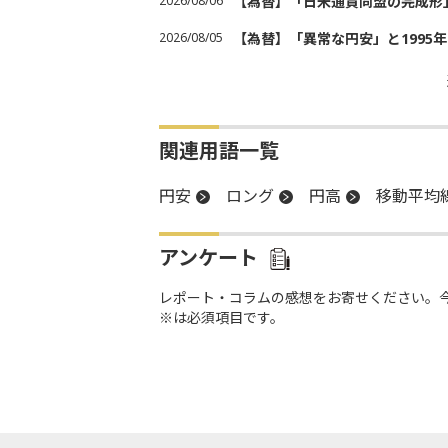
2026/08/06
【為替】「日米通貨同盟の完成形
2026/08/05
【為替】「異常な円安」と1995
関連用語一覧
円安
ロング
円高
移動平均
アンケート
レポート・コラムの感想をお寄せください。
※は必須項目です。