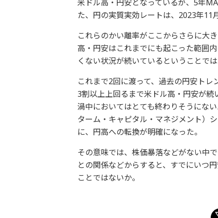
米ドル高・円安となっているが、5年M
た、円の実質実効レートは、2023年1
これらのかい離率がここからさらに大き
高・円安はこれまでにも起こった範囲内
くない状況が続いているということでは
これまで2回に渡って、過去の円安トレ
3割以上上回るまで米ドル高・円安が続い
渦中においてはとても終わりそうにない
ターム・キャピタル・マネジメント）シ
に、円高への転換が明確になった。
その意味では、株価暴落などがない中で
との関係などからすると、すでにいつ円
ことではないか。