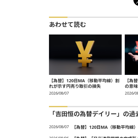
あわせて読む
【為替】120日MA（移動平均線）割
【為替
れが示す円売り取引の損失
の意味
2026/08/07
2026/0
「吉田恒の為替デイリー」の過
2026/08/07
【為替】120日MA（移動平均線