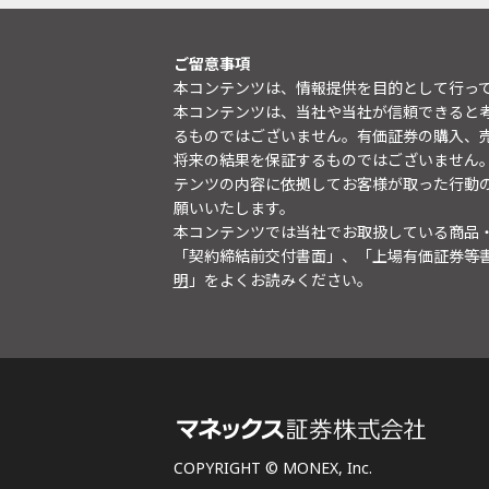
ご留意事項
本コンテンツは、情報提供を目的として行っ
本コンテンツは、当社や当社が信頼できると
るものではございません。有価証券の購入、
将来の結果を保証するものではございません
テンツの内容に依拠してお客様が取った行動
願いいたします。
本コンテンツでは当社でお取扱している商品
「契約締結前交付書面」、「上場有価証券等
明
」をよくお読みください。
COPYRIGHT © MONEX, Inc.