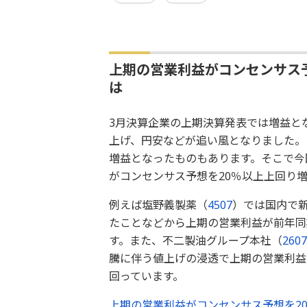
上期の営業利益がコンセンサス予
は
3月決算企業の上期決算発表では増益と
上げ、円安などが追い風となりました。
増益となったものもあります。そこで今回
がコンセンサス予想を20％以上上回り
例えば塩野義製薬（
4507
）では国内で
たことなどから上期の営業利益が前年同期
す。また、不二製油グループ本社（
2607
騰に伴う値上げの浸透で上期の営業利益が
回っています。
上期の営業利益がコンセンサス予想を2