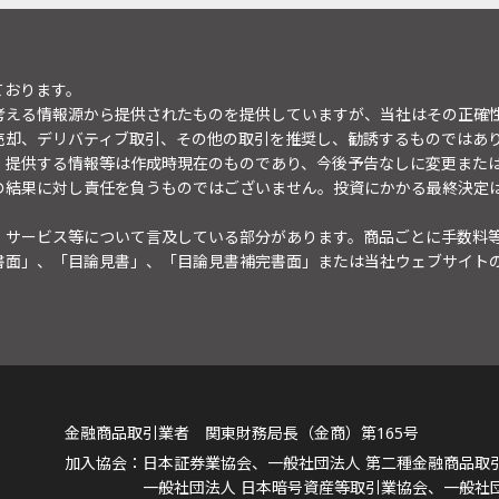
ております。
考える情報源から提供されたものを提供していますが、当社はその正確
売却、デリバティブ取引、その他の取引を推奨し、勧誘するものではあ
。提供する情報等は作成時現在のものであり、今後予告なしに変更また
の結果に対し責任を負うものではございません。投資にかかる最終決定
・サービス等について言及している部分があります。商品ごとに手数料
書面」、「目論見書」、「目論見書補完書面」または当社ウェブサイト
金融商品取引業者 関東財務局長（金商）第165号
日本証券業協会、一般社団法人 第二種金融商品取
一般社団法人 日本暗号資産等取引業協会、一般社