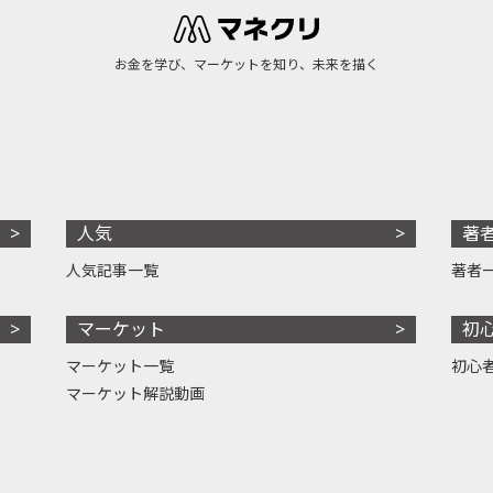
お金を学び、マーケットを知り、未来を描く
人気
著
人気記事一覧
著者
マーケット
初
マーケット一覧
初心
マーケット解説動画