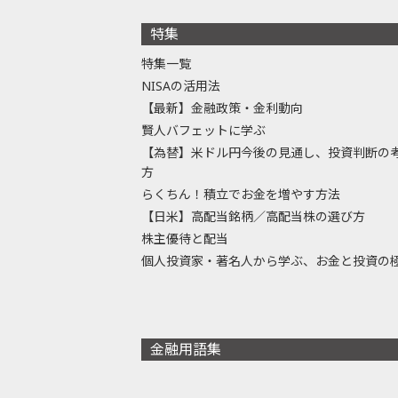
特集
特集一覧
NISAの活用法
【最新】金融政策・金利動向
賢人バフェットに学ぶ
【為替】米ドル円今後の見通し、投資判断の
方
らくちん！積立でお金を増やす方法
【日米】高配当銘柄／高配当株の選び方
株主優待と配当
個人投資家・著名人から学ぶ、お金と投資の
金融用語集