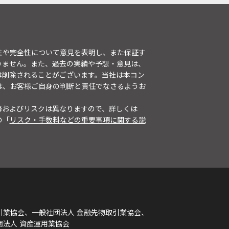
性や完全性について意見を表明し、また保証す
りません。また、過去の実績や予想・意見は、
は削除されることがございます。当社は本コン
は、お客様ご自身の判断と責任でなさるようお
等およびリスクは異なりますので、詳しくは
の「
リスク・手数料などの重要事項に関する説
引業協会、一般社団法人 金融先物取引業協会、
団法人 資産運用業協会