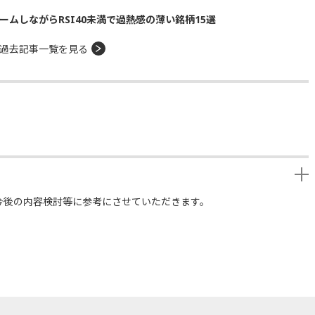
ームしながらRSI40未満で過熱感の薄い銘柄15選
過去記事一覧を見る
今後の内容検討等に参考にさせていただきます。