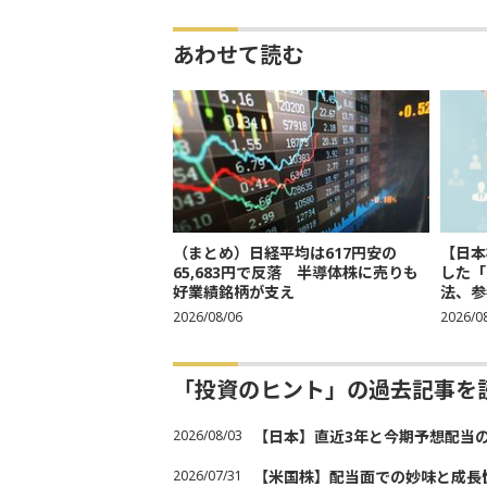
あわせて読む
（まとめ）日経平均は617円安の
【日本
65,683円で反落 半導体株に売りも
した「
好業績銘柄が支え
法、参考
2026/08/06
2026/0
「投資のヒント」の過去記事を
2026/08/03
【日本】直近3年と今期予想配当
2026/07/31
【米国株】配当面での妙味と成長