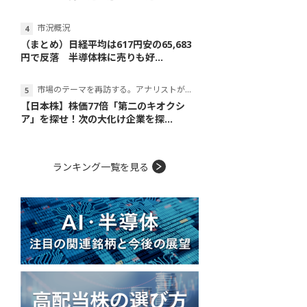
市況概況
（まとめ）日経平均は617円安の65,683
円で反落 半導体株に売りも好...
市場のテーマを再訪する。アナリストが読み解くテーマの本質
【日本株】株価77倍「第二のキオクシ
ア」を探せ！次の大化け企業を探...
ランキング一覧を見る