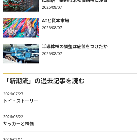
に続落 来週は米物価指標に注目
2026/08/07
AIと資本市場
2026/08/07
半導体株の調整は底値をつけたか
2026/08/07
「新潮流」の過去記事を読む
2026/07/27
トイ・ストーリー
2026/06/22
サッカーと株価
2026/05/11