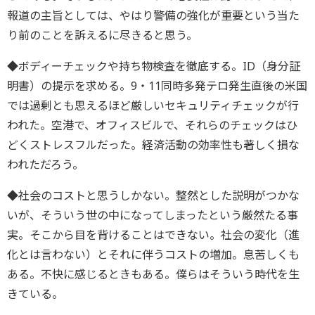
報道の主旨としては、やはり警備の強化が重要という当た
り前のことを訴えるに尽きると思う。
◆ボディーチェックや持ち物検査を徹底する。ID（身分証
明書）の提示を求める。9・11同時多発テロ発生直後の米国
では過剰とも思えるほど厳しいセキュリティチェックが行
われた。空港で、オフィスビルで、それらのチェックはひ
どくストレスフルだった。経済活動の効率性も著しく損な
われただろう。
◆社会のコストと思うしかない。整然とした説明がつかな
いが、そういう世の中になってしまったという厳然たる事
実。そこから目を背けることはできない。社会の変化（進
化とは言わない）とそれに伴うコストの増加。息苦しくも
ある。不快に感じるときもある。僕らはそういう時代を生
きている。