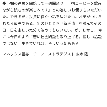
◆小欄の連載を開始して一週間余り。「朝コーヒーを飲み
ながら読むのが楽しみです」との嬉しいお便りもいただい
た。できるだけ投資に役立つ話を届けたい。オチがつけら
れたら最高である。朝のひととき「新潮流」を読んでその
日一日を楽しい気分で始めてもらいたい。が、しかし、時
には今日のように苦い社会問題も取り上げる。愉しい話題
ではない。生きていれば、そういう朝もある。
マネックス証券 チーフ・ストラテジスト 広木 隆