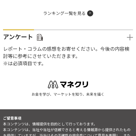
ランキング一覧を見る
アンケート
レポート・コラムの感想をお寄せください。今後の内容検
討等に参考にさせていただきます。
※は必須項目です。
お金を学び、マーケットを知り、未来を描く
ご留意事項
本コンテンツは、情報提供を目的として行っております。
本コンテンツは、当社や当社が信頼できると考える情報源から提供されたもの
を提供していますが、当社はその正確性や完全性について意見を表明し、また