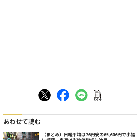
ｱﾝｹｰﾄ
あわせて読む
（まとめ）日経平均は76円安の65,606円で小幅