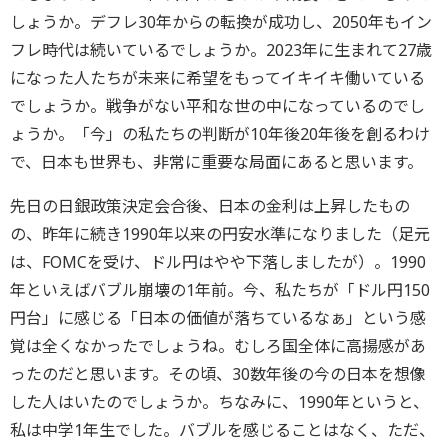
しょうか。デフレ30年からの転換が成功し、2050年もイン
フレ時代は続いているでしょうか。2023年に生まれて27歳
になった人たちが未来に希望をもってイキイキ働いている
でしょうか。戦争がない平和な世の中になっているのでし
ょうか。「今」の私たちの判断が10年後20年後を創るわけ
で、日本も世界も、非常に重要な局面にあると思います。
先日の日銀政策決定会合後、日本の金利は上昇したもの
の、昨年に続き1990年以来の円安水準になりました（足元
は、FOMCを受け、ドル円はやや下落しましたが）。1990
年といえばバブル崩壊の1年前。今、私たちが「ドル円150
円台」に感じる「日本の価値が落ちているなぁ」という感
覚は全くなかったでしょうね。むしろ国全体に高揚感があ
ったのだと思います。その頃、30数年後の今の日本を想像
した人はいたのでしょうか。ちなみに、1990年というと、
私は中学1年生でした。バブルを感じることはなく、ただ、