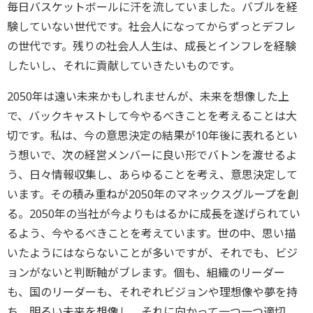
毎日バスケットボールに汗を流していました。バブルを経
験していない世代です。社会人になってからずっとデフレ
の世代です。残りの社会人人生は、成長とインフレを経験
したいし、それに貢献していきたいものです。
2050年は遠い未来かもしれませんが、未来を想像した上
で、バックキャストして今やるべきことを考えることは大
切です。私は、今の意思決定の結果が10年後に表れるとい
う想いで、次の経営メンバーに良い形でバトンを渡せるよ
う、日々情報収集し、あらゆることを考え、意思決定して
います。その積み重ねが2050年のマネックスグループを創
る。2050年の当社が今よりもはるかに成長を遂げられてい
るよう、今やるべきことを考えています。世の中、思い描
いたようにはならないことが多いですが、それでも、ビジ
ョンがないと判断軸がブレます。個も、組織のリーダー
も、国のリーダーも、それぞれビジョンや理想像や夢を持
ち、明るい未来を想像し、それに向かって一つ一つ適切