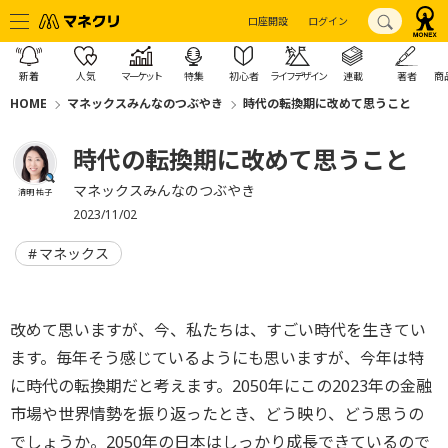
口座開設
ログイン
新着
人気
マーケット
特集
初心者
ライフデザイン
連載
著者
商
HOME
マネックスみんなのつぶやき
時代の転換期に改めて思うこと
時代の転換期に改めて思うこと
マネックスみんなのつぶやき
清明 祐子
2023/11/02
マネックス
改めて思いますが、今、私たちは、すごい時代を生きてい
ます。毎年そう感じているようにも思いますが、今年は特
に時代の転換期だと考えます。2050年にこの2023年の金融
市場や世界情勢を振り返ったとき、どう映り、どう思うの
でしょうか。2050年の日本はしっかり成長できているので