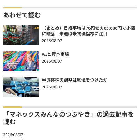
あわせて読む
（まとめ）日経平均は76円安の65,606円で小幅
に続落 来週は米物価指標に注目
2026/08/07
AIと資本市場
2026/08/07
半導体株の調整は底値をつけたか
2026/08/07
「マネックスみんなのつぶやき」の過去記事を
読む
2026/08/07