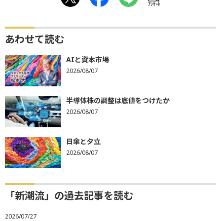
ｱﾝｹｰﾄ
あわせて読む
AIと資本市場
2026/08/07
半導体株の調整は底値をつけたか
2026/08/07
日傘と夕立
2026/08/07
「新潮流」の過去記事を読む
2026/07/27