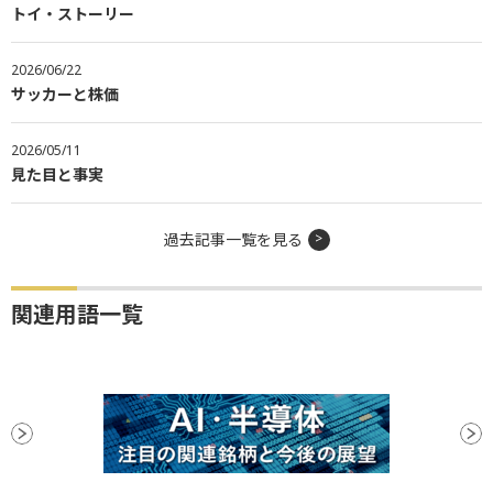
トイ・ストーリー
2026/06/22
サッカーと株価
2026/05/11
見た目と事実
過去記事一覧を見る
関連用語一覧