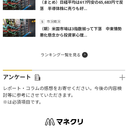
（まとめ）日経平均は617円安の65,683円で反
落 半導体株に売りも好...
市況概況
（朝）米国市場は3指数揃って下落 中東情勢
悪化懸念から投資家心理...
ランキング一覧を見る
アンケート
レポート・コラムの感想をお寄せください。今後の内容検
討等に参考にさせていただきます。
※は必須項目です。