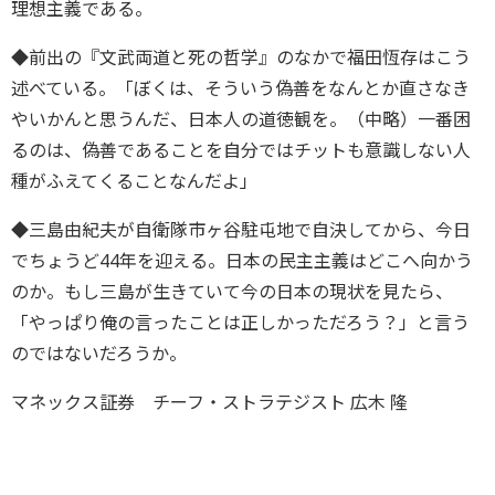
理想主義である。
◆前出の『文武両道と死の哲学』のなかで福田恆存はこう
述べている。「ぼくは、そういう偽善をなんとか直さなき
やいかんと思うんだ、日本人の道徳観を。（中略）一番困
るのは、偽善であることを自分ではチットも意識しない人
種がふえてくることなんだよ」
◆三島由紀夫が自衛隊市ヶ谷駐屯地で自決してから、今日
でちょうど44年を迎える。日本の民主主義はどこへ向かう
のか。もし三島が生きていて今の日本の現状を見たら、
「やっぱり俺の言ったことは正しかっただろう？」と言う
のではないだろうか。
マネックス証券 チーフ・ストラテジスト 広木 隆