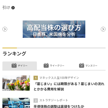
引け
ランキング
デイリー
ウイークリー
マンスリー
マネックス人生100年デザイン
「墓じまい」には期限がある？墓じまいの流れ
とかかる費用を解説
ストラテジーレポート
半導体株の調整は底値をつけたか