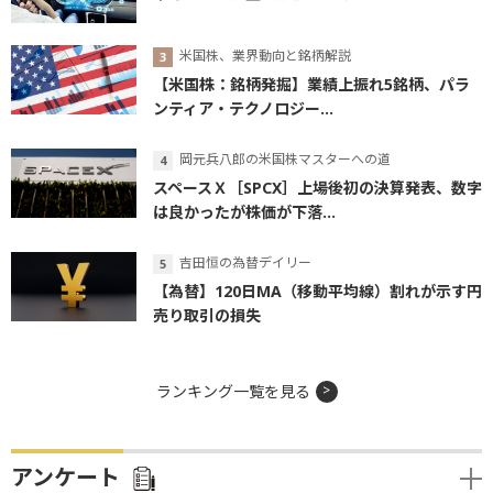
米国株、業界動向と銘柄解説
【米国株：銘柄発掘】業績上振れ5銘柄、パラ
ンティア・テクノロジー...
岡元兵八郎の米国株マスターへの道
スペースＸ［SPCX］上場後初の決算発表、数字
は良かったが株価が下落...
吉田恒の為替デイリー
【為替】120日MA（移動平均線）割れが示す円
売り取引の損失
ランキング一覧を見る
アンケート