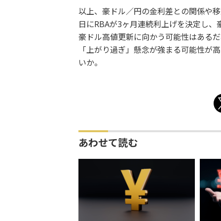
以上、豪ドル／円の金利差との関係や移
日にRBAが3ヶ月連続利上げを決定し
豪ドル高値更新に向かう可能性はあるだ
「上がり過ぎ」懸念が強まる可能性が高
いか。
あわせて読む