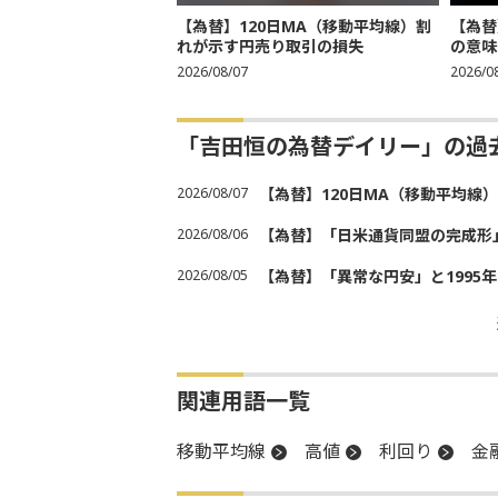
【為替】120日MA（移動平均線）割
【為替
れが示す円売り取引の損失
の意味
2026/08/07
2026/0
「吉田恒の為替デイリー」の過
2026/08/07
【為替】120日MA（移動平均線
2026/08/06
【為替】「日米通貨同盟の完成形
2026/08/05
【為替】「異常な円安」と1995
関連用語一覧
移動平均線
高値
利回り
金