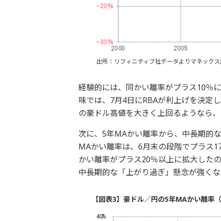
出所：リフィニティブ社データよりマネックス
経験的には、同かい離率がプラス10％
味では、7月4日にRBAが利上げを決定
の豪ドル高値を大きく上回るようなら、
次に、5年MAかい離率から、中長期的
MAかい離率は、6月末の段階でプラス1
かい離率がプラス20％以上に拡大した
中長期的な「上がり過ぎ」懸念が強くな
【図表3】豪ドル／円の5年MAかい離率（