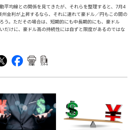
動平均線との関係を見てきたが、それらを整理すると、7月4
、豪州金利が上昇するなら、それに連れて豪ドル／円もこの間の
ろう。ただその場合は、短期的にも中長期的にも、豪ドル
いだけに、豪ドル高の持続性には自ずと限度があるのではな
印刷
ｱﾝｹｰﾄ