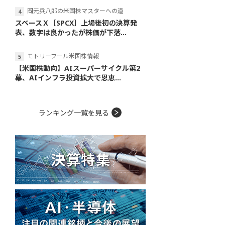
岡元兵八郎の米国株マスターへの道
スペースＸ［SPCX］上場後初の決算発
表、数字は良かったが株価が下落...
モトリーフール米国株情報
【米国株動向】AIスーパーサイクル第2
幕、AIインフラ投資拡大で恩恵...
ランキング一覧を見る