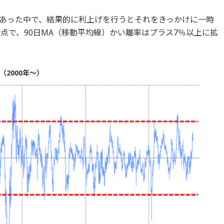
もあった中で、結果的に利上げを行うとそれをきっかけに一時
点で、90日MA（移動平均線）かい離率はプラス7％以上に拡
（2000年～）