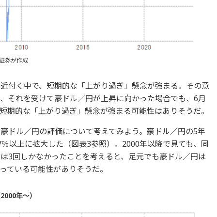
証券が作成
に近付く中で、短期的な「上がり過ぎ」懸念が強まる。その意
し、それを受けて豪ドル／円が上昇に向かった場合でも、6月
短期的な「上がり過ぎ」懸念が強まる可能性はありそうだ。
な豪ドル／円の評価について考えてみよう。豪ドル／円の5年
7％以上に拡大した（図表3参照）。2000年以降で見ても、同
のは3回しかなかったことを考えると、足元でも豪ドル／円は
っている可能性がありそうだ。
2000年～）