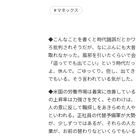
マネックス
◆こんなことを書くと時代錯誤だとかワ
ろ批判されそうだが、なにぶんにも大昔
取れなかった。風邪を引いたくらいで会
「這ってでも出てこい」という時代だっ
よ、休んで。ごゆっくり。但し、出てき
でもいる。そう言われている気がした。
◆米国の労働市場は着実に改善している
の上昇率は力強さを欠く。そのわけは、
人の意に反して職探しをあきらめた人や
といわれる。正社員の代替予備軍が大勢
が、少しずつではあるが、それらの人た
業が、お前の替わりなどいくらでもいる