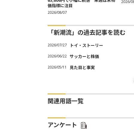
65,606円で小幅に続落 来週は米物
2026/0
価指標に注目
2026/08/07
「新潮流」の過去記事を読む
2026/07/27
トイ・ストーリー
2026/06/22
サッカーと株価
2026/05/11
見た目と事実
関連用語一覧
アンケート