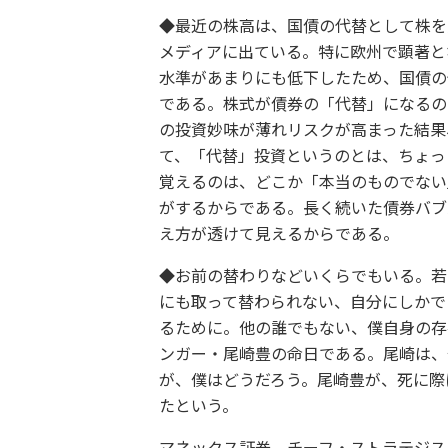
◆最近の株高は、国債の代替として株を
メディアに出ている。特に欧州で顕著と
水準があまりにも低下したため、国債の
である。株式が債券の「代替」になるの
の投資妙味が薄れリスクが高まった結果
て、「代替」投資というのとは、ちょっ
覚えるのは、どこか「本当のものでない
がするからである。長く続いた債券バブ
え方が透けて見えるからである。
◆お前の替わりなどいくらでもいる。若
にも取って替わられない、自分にしかで
るために。他の誰でもない、僕自身の存
ンガー・尾崎豊の命日である。尾崎は、
が、僕はどうだろう。尾崎豊が、死に際
たという。