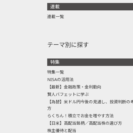
連載
連載一覧
テーマ別に探す
特集
特集一覧
NISAの活用法
【最新】金融政策・金利動向
賢人バフェットに学ぶ
【為替】米ドル円今後の見通し、投資判断の
方
らくちん！積立でお金を増やす方法
【日米】高配当銘柄／高配当株の選び方
株主優待と配当