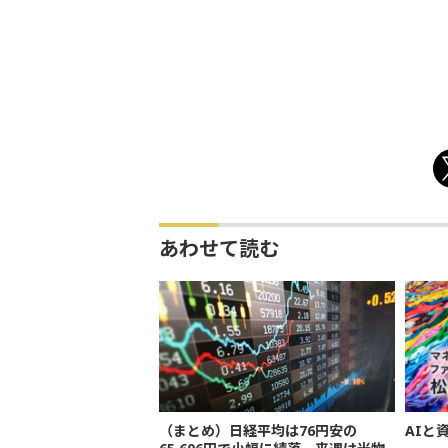
あわせて読む
（まとめ）日経平均は76円安の
AIと