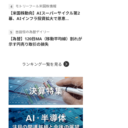
モトリーフール米国株情報
【米国株動向】AIスーパーサイクル第2
幕、AIインフラ投資拡大で恩恵...
吉田恒の為替デイリー
【為替】120日MA（移動平均線）割れが
示す円売り取引の損失
ランキング一覧を見る