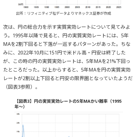
出所：リフィニティブ社データよりマネックス証券が作成
次は、円の総合力を示す実質実効レートについて見てみよ
う。1995年以降で見ると、円の実質実効レートには、5年
MAを2割下回ると下落が一巡するパターンがあった。ちな
みに、2022年10月に151円で米ドル高・円安は終了した
が、この時の円の実質実効レートは、5年MAを21%下回っ
たところだった。以上からすると、5年MAを円の実質実効
レートが2割以上下回ると円安の限界圏となっていたようだ
（図表3参照）。
【図表3】円の実質実効レートの5年MAかい離率（1995
年～）