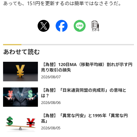
あっても、151円を更新するのは簡単ではなさそうだ。
ｱﾝｹｰﾄ
あわせて読む
【為替】120日MA（移動平均線）割れが示す円
売り取引の損失
2026/08/07
【為替】「日米通貨同盟の完成形」の意味と
は？
2026/08/06
【為替】「異常な円安」と1995年「異常な円
高」
2026/08/05