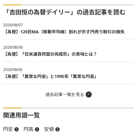
「吉田恒の為替デイリー」の過去記事を読む
2026/08/07
【為替】120日MA（移動平均線）割れが示す円売り取引の損失
2026/08/06
【為替】「日米通貨同盟の完成形」の意味とは？
2026/08/05
【為替】「異常な円安」と1995年「異常な円高」
過去記事一覧を見る
関連用語一覧
円安
円高
安値