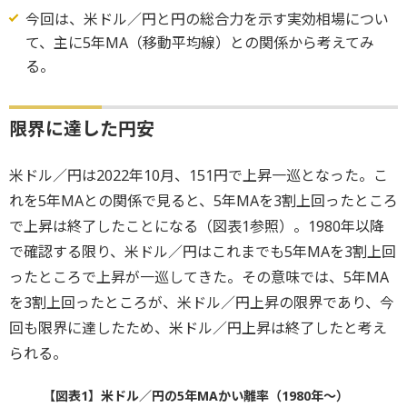
今回は、米ドル／円と円の総合力を示す実効相場につい
て、主に5年MA（移動平均線）との関係から考えてみ
る。
限界に達した円安
米ドル／円は2022年10月、151円で上昇一巡となった。こ
れを5年MAとの関係で見ると、5年MAを3割上回ったところ
で上昇は終了したことになる（図表1参照）。1980年以降
で確認する限り、米ドル／円はこれまでも5年MAを3割上回
ったところで上昇が一巡してきた。その意味では、5年MA
を3割上回ったところが、米ドル／円上昇の限界であり、今
回も限界に達したため、米ドル／円上昇は終了したと考え
られる。
【図表1】米ドル／円の5年MAかい離率（1980年～）