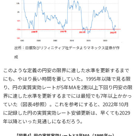
出所：日銀及びリフィニティブ社データよりマネックス証券が作
成
このような定義の円安の限界に達した水準を更新するまで
にも、やはり長い時間を要していた。1995年以降で見る限
り、円の実質実効レートが5年MAを2割以上下回り円安の限
界に達した水準を更新するまでには最短でも7年以上かかっ
ていた（図表4参照）。これを参考にすると、2022年10月
に記録した円の実質実効レート安値更新は、早くても2029
年以降といった見通しになるだろう。
【図表4】円の実質実効レートと5年MA（1995年～）