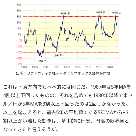
出所：リフィニティブ社データよりマネックス証券が作成
これは下落方向でも基本的には同じだ。1987年は5年MAを
4割以上下回ったものの、それを含めても1980年以降で米ド
ル／円が5年MAを3割以上下回ったのは2回しかなかった。
以上を踏まえると、過去5年の平均値である5年MAから±3
割以上かい離した動きは、基本的に円安、円高の限界圏と
なってきたと言えそうだ。