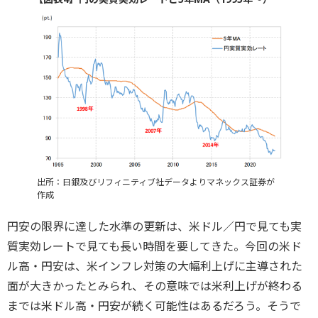
出所：日銀及びリフィニティブ社データよりマネックス証券が
作成
円安の限界に達した水準の更新は、米ドル／円で見ても実
質実効レートで見ても長い時間を要してきた。今回の米ド
ル高・円安は、米インフレ対策の大幅利上げに主導された
面が大きかったとみられ、その意味では米利上げが終わる
までは米ドル高・円安が続く可能性はあるだろう。そうで