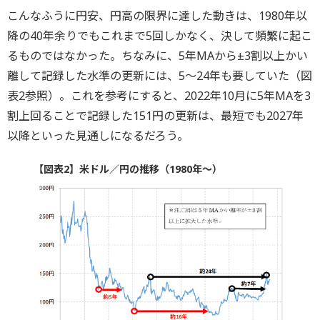
こんなふうに円安、円高の限界に達した動きは、1980年以
降の40年余りでもこれまで5回しかなく、決して頻繁に起こ
るものではなかった。ちなみに、5年MAから±3割以上かい
離して記録した水準の更新には、5～24年も要していた（図
表2参照）。これを参考にすると、2022年10月に5年MAを3
割上回ることで記録した151円の更新は、最短でも2027年
以降といった見通しになるだろう。
【図表2】米ドル／円の推移（1980年～）