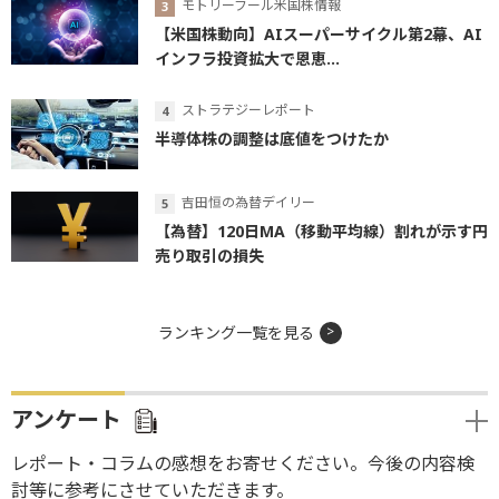
モトリーフール米国株情報
【米国株動向】AIスーパーサイクル第2幕、AI
インフラ投資拡大で恩恵...
ストラテジーレポート
半導体株の調整は底値をつけたか
吉田恒の為替デイリー
【為替】120日MA（移動平均線）割れが示す円
売り取引の損失
ランキング一覧を見る
アンケート
レポート・コラムの感想をお寄せください。今後の内容検
討等に参考にさせていただきます。