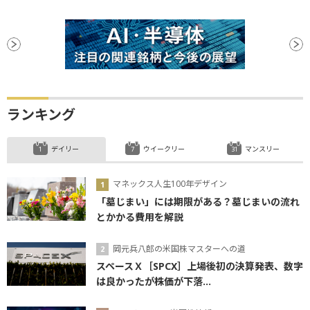
ランキング
デイリー
ウイークリー
マンスリー
マネックス人生100年デザイン
「墓じまい」には期限がある？墓じまいの流れ
とかかる費用を解説
岡元兵八郎の米国株マスターへの道
スペースＸ［SPCX］上場後初の決算発表、数字
は良かったが株価が下落...