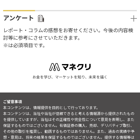
アンケート
レポート・コラムの感想をお寄せください。今後の内容検
討等に参考にさせていただきます。
※は必須項目です。
お金を学び、マーケットを知り、未来を描く
ご留意事項
本コンテンツは、情報提供を目的として行っております。
本コンテンツは、当社や当社が信頼できると考える情報源から提供されたもの
を提供していますが、当社はその正確性や完全性について意見を表明し、また
保証するものではございません。有価証券の購入、売却、デリバティブ取引、
その他の取引を推奨し、勧誘するものではありません。また、過去の実績や予
想・意見は、将来の結果を保証するものではございません。提供する情報等は