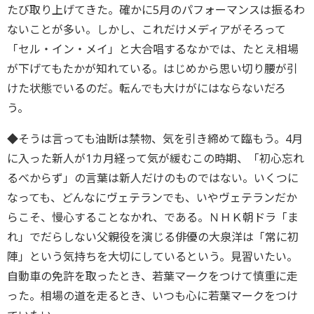
たび取り上げてきた。確かに5月のパフォーマンスは振るわ
ないことが多い。しかし、これだけメディアがそろって
「セル・イン・メイ」と大合唱するなかでは、たとえ相場
が下げてもたかが知れている。はじめから思い切り腰が引
けた状態でいるのだ。転んでも大けがにはならないだろ
う。
◆そうは言っても油断は禁物、気を引き締めて臨もう。4月
に入った新人が1カ月経って気が緩むこの時期、「初心忘れ
るべからず」の言葉は新人だけのものではない。いくつに
なっても、どんなにヴェテランでも、いやヴェテランだか
らこそ、慢心することなかれ、である。ＮＨＫ朝ドラ「ま
れ」でだらしない父親役を演じる俳優の大泉洋は「常に初
陣」という気持ちを大切にしているという。見習いたい。
自動車の免許を取ったとき、若葉マークをつけて慎重に走
った。相場の道を走るとき、いつも心に若葉マークをつけ