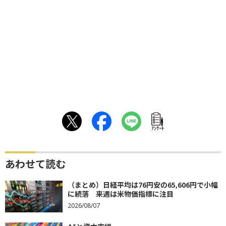
ｱﾝｹｰﾄ
あわせて読む
（まとめ）日経平均は76円安の65,606円で小幅
に続落 来週は米物価指標に注目
2026/08/07