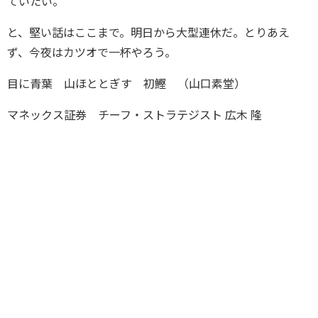
ていたい。
と、堅い話はここまで。明日から大型連休だ。とりあえ
ず、今夜はカツオで一杯やろう。
目に青葉 山ほととぎす 初鰹 （山口素堂）
マネックス証券 チーフ・ストラテジスト 広木 隆