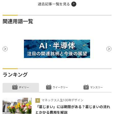
過去記事一覧を見る
関連用語一覧
ランキング
デイリー
ウイークリー
マンスリー
マネックス人生100年デザイン
「墓じまい」には期限がある？墓じまいの流れ
とかかる費用を解説