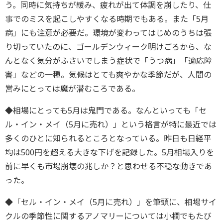
う。同時に気持ちが緩み、疲れが出て体調を崩したり、仕
事でのミスを起こしやすくなる時期でもある。また「5月
病」にも注意が必要だ。環境が変わってはじめのうちは張
り切っていたのに、ゴールデンウィーク明けごろから、な
んとなく気分がふさいでしまう症状で「うつ病」「適応障
害」などの一種。気候はとても爽やかな季節だが、人間の
営みにとっては魔が潜むころである。
◆相場にとっても5月は鬼門である。なんといっても「セ
ル・イン・メイ（5月に売れ）」という格言が特に最近では
多くのひとに知られるところとなっている。昨日も日経平
均は500円を超える大きな下げを記録した。5月相場入りを
前に早くも市場崩壊の兆しか？と思わせる不穏な動きであ
った。
◆「セル・イン・メイ（5月に売れ）」を筆頭に、相場サイ
クルの季節性に関するアノマリーについては小欄でもたび