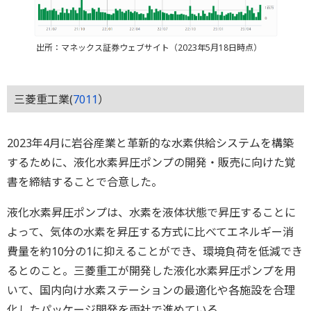
出所：マネックス証券ウェブサイト（2023年5月18日時点）
三菱重工業(
7011
）
2023年4月に岩谷産業と革新的な水素供給システムを構築
するために、液化水素昇圧ポンプの開発・販売に向けた覚
書を締結することで合意した。
液化水素昇圧ポンプは、水素を液体状態で昇圧することに
よって、気体の水素を昇圧する方式に比べてエネルギー消
費量を約10分の1に抑えることができ、環境負荷を低減でき
るとのこと。三菱重工が開発した液化水素昇圧ポンプを用
いて、国内向け水素ステーションの最適化や各施設を合理
化したパッケージ開発を両社で進めている。