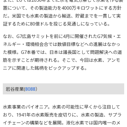
置について、その製造能力を4000万キロワットにする方針
だ。米国でも水素の製造から輸送、貯蔵までを一貫して実
証するために80億ドルを投じる見通しになっている。
なお、G7広島サミットを前に4月に開催されたG7気候・エ
ネルギー・環境相会合では数値目標などへの進展はなかっ
た模様。G7本番では、日本は議長国として問題解決への道
筋を示すことが期待される。そこで、今回は水素、アンモ
ニアに関連した銘柄をピックアップする。
岩谷産業(
8088
）
水素事業のパイオニア。水素の可能性に早くから注目して
おり、1941年の水素販売を皮切りに、水素の製造、サプラ
イチェーンの構築などを展開。液化水素では国内唯一のメ