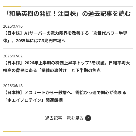
「和島英樹の発掘！注目株」の過去記事を読む
2026/07/16
【日本株】AIサーバーの電力限界を改善する「次世代パワー半導
体」、2035年には7.3兆円市場へ
2026/07/02
【日本株】2026年上半期の株価上昇率トップ3を検証。日経平均大
幅高の背景にある「業績の裏付け」と下半期の焦点
2026/06/18
【日本株】アスリートから一般層へ、需給ひっ迫で関心が高まる
「ホエイプロテイン」関連銘柄
過去記事一覧を見る