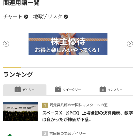
関連用語一覧
チャート
地政学リスク
ランキング
デイリー
ウイークリー
マンスリー
岡元兵八郎の米国株マスターへの道
スペースＸ［SPCX］上場後初の決算発表、数字
は良かったが株価が下落...
吉田恒の為替デイリー