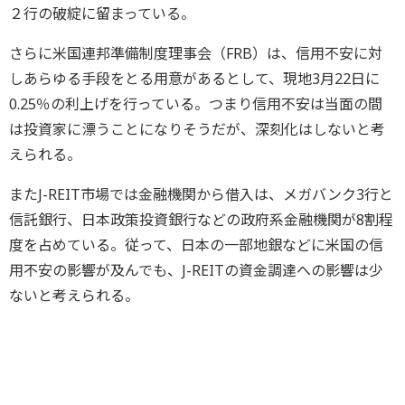
２行の破綻に留まっている。
さらに米国連邦準備制度理事会（FRB）は、信用不安に対
しあらゆる手段をとる用意があるとして、現地3月22日に
0.25％の利上げを行っている。つまり信用不安は当面の間
は投資家に漂うことになりそうだが、深刻化はしないと考
えられる。
またJ-REIT市場では金融機関から借入は、メガバンク3行と
信託銀行、日本政策投資銀行などの政府系金融機関が8割程
度を占めている。従って、日本の一部地銀などに米国の信
用不安の影響が及んでも、J-REITの資金調達への影響は少
ないと考えられる。