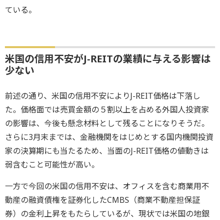
ている。
米国の信用不安がJ-REITの業績に与える影響は
少ない
前述の通り、米国の信用不安によりJ-REIT価格は下落し
た。価格面では売買金額の５割以上を占める外国人投資家
の影響は、今後も懸念材料として残ることになりそうだ。
さらに3月末までは、金融機関をはじめとする国内機関投資
家の決算期にも当たるため、当面のJ-REIT価格の値動きは
弱含むこと可能性が高い。
一方で今回の米国の信用不安は、オフィスを含む商業用不
動産の融資債権を証券化したCMBS（商業不動産担保証
券）の金利上昇をもたらしているが、現状では米国の地銀