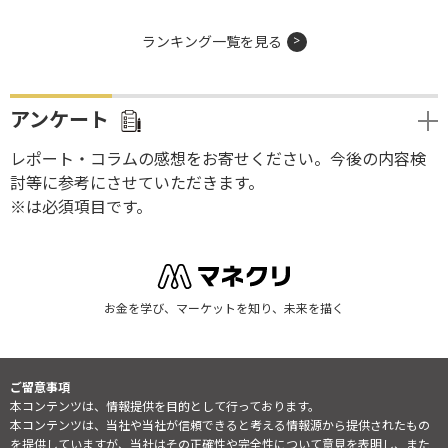
ランキング一覧を見る
アンケート
レポート・コラムの感想をお寄せください。今後の内容検
討等に参考にさせていただきます。
※は必須項目です。
お金を学び、マーケットを知り、未来を描く
ご留意事項
本コンテンツは、情報提供を目的として行っております。
本コンテンツは、当社や当社が信頼できると考える情報源から提供されたもの
を提供していますが、当社はその正確性や完全性について意見を表明し、また