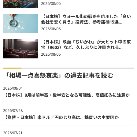
2026/08/06
【日本株】ウォール街の戦略を応用した「良い
会社を安く買う」投資法、参考銘柄15選...
2026/08/06
【日本株】映画『ちいかわ』が大ヒット中の東
宝（9602）など、久しぶりに注目される...
2026/08/06
「相場一点喜怒哀楽」の過去記事を読む
2026/08/04
【日本株】8月は前半高・後半安となる可能性、高値掴みに注意か
2026/07/28
【為替・日本株】米ドル／円のじり高は、株買いの主要因か
2026/07/21