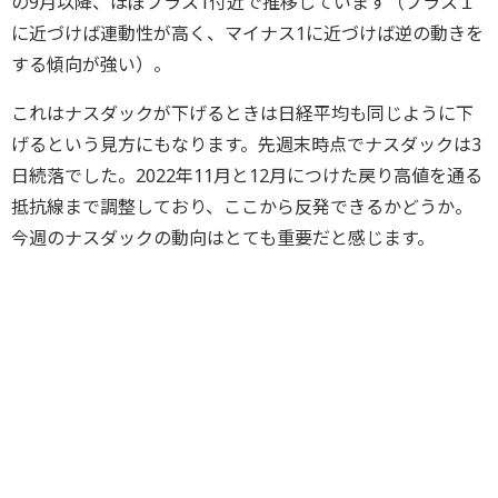
の9月以降、ほぼプラス1付近で推移しています（プラス１
に近づけば連動性が高く、マイナス1に近づけば逆の動きを
する傾向が強い）。
これはナスダックが下げるときは日経平均も同じように下
げるという見方にもなります。先週末時点でナスダックは3
日続落でした。2022年11月と12月につけた戻り高値を通る
抵抗線まで調整しており、ここから反発できるかどうか。
今週のナスダックの動向はとても重要だと感じます。