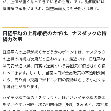
が、上値が重くなってきているのも確かです。短期的には
抵抗線で頭を抑えられ、調整局面入りも予想されます。
日経平均の上昇継続のカギは、ナスダックの持
続力次第
日経平均の上昇が続くかどうかのポイントは、ナスダック
の上昇の持続力次第だと思われます。最近では、日経平均
は円安が追い風、円高は逆風という雰囲気が値動きから伝
わってきます。しかし、当面は日米金融政策の不透明要因
から、売り買い交錯で米ドル／円の変動はむしろ小さくな
る可能性があります。
ハイテク株主体のナスダックと、値がさハイテク株の影響
を受けやすい日経平均の相関係数（9週）をみると、2022年