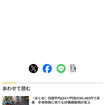
ｱﾝｹｰﾄ
あわせて読む
（まとめ）日経平均は617円安の65,683円で反
落 半導体株に売りも好業績銘柄が支え