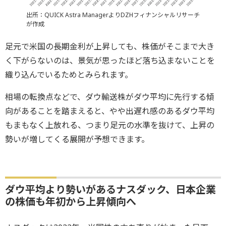
出所：QUICK Astra ManagerよりDZHフィナンシャルリサーチ
が作成
足元で米国の長期金利が上昇しても、株価がそこまで大き
く下がらないのは、景気が思ったほど落ち込まないことを
織り込んでいるためとみられます。
相場の転換点などで、ダウ輸送株がダウ平均に先行する傾
向があることを踏まえると、やや出遅れ感のあるダウ平均
もまもなく上放れる、つまり足元の水準を抜けて、上昇の
勢いが増してくる展開が予想できます。
ダウ平均より勢いがあるナスダック、日本企業
の株価も年初から上昇傾向へ