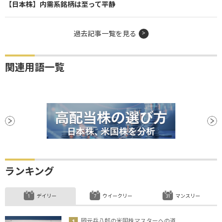
【日本株】内需系銘柄は至って平静
過去記事一覧を見る
関連用語一覧
ランキング
デイリー
ウイークリー
マンスリー
岡元兵八郎の米国株マスターへの道