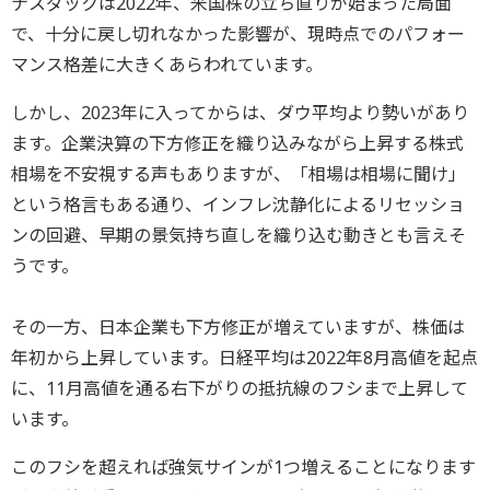
ナスダックは2022年、米国株の立ち直りが始まった局面
で、十分に戻し切れなかった影響が、現時点でのパフォー
マンス格差に大きくあらわれています。
しかし、2023年に入ってからは、ダウ平均より勢いがあり
ます。企業決算の下方修正を織り込みながら上昇する株式
相場を不安視する声もありますが、「相場は相場に聞け」
という格言もある通り、インフレ沈静化によるリセッショ
ンの回避、早期の景気持ち直しを織り込む動きとも言えそ
うです。
その一方、日本企業も下方修正が増えていますが、株価は
年初から上昇しています。日経平均は2022年8月高値を起点
に、11月高値を通る右下がりの抵抗線のフシまで上昇して
います。
このフシを超えれば強気サインが1つ増えることになります