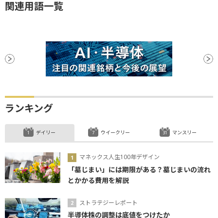
関連用語一覧
ランキング
デイリー
ウイークリー
マンスリー
マネックス人生100年デザイン
「墓じまい」には期限がある？墓じまいの流れ
とかかる費用を解説
ストラテジーレポート
半導体株の調整は底値をつけたか