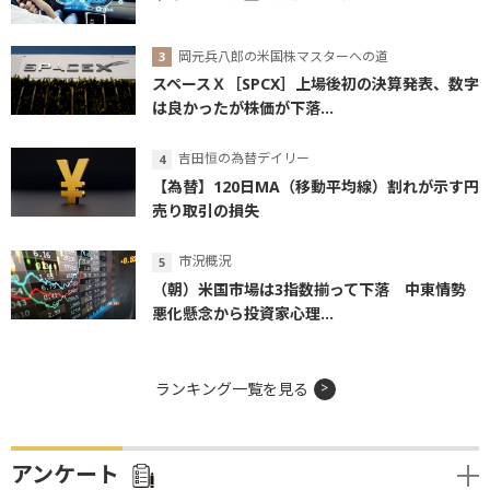
岡元兵八郎の米国株マスターへの道
スペースＸ［SPCX］上場後初の決算発表、数字
は良かったが株価が下落...
吉田恒の為替デイリー
【為替】120日MA（移動平均線）割れが示す円
売り取引の損失
市況概況
（朝）米国市場は3指数揃って下落 中東情勢
悪化懸念から投資家心理...
ランキング一覧を見る
アンケート