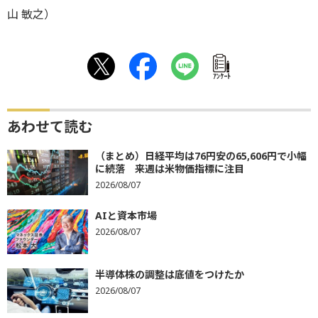
山 敏之）
ｱﾝｹｰﾄ
あわせて読む
（まとめ）日経平均は76円安の65,606円で小幅
に続落 来週は米物価指標に注目
2026/08/07
AIと資本市場
2026/08/07
半導体株の調整は底値をつけたか
2026/08/07