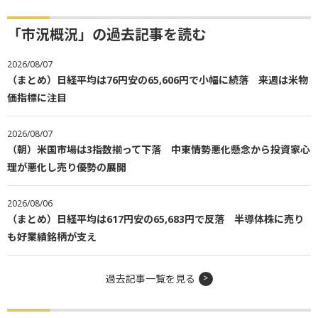
「市況概況」の過去記事を読む
2026/08/07
（まとめ）日経平均は76円安の65,606円で小幅に続落 来週は米物
価指標に注目
2026/08/07
（朝）米国市場は3指数揃って下落 中東情勢悪化懸念から投資家心
理が悪化し売り優勢の展開
2026/08/06
（まとめ）日経平均は617円安の65,683円で反落 半導体株に売り
も好業績銘柄が支え
過去記事一覧を見る