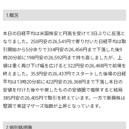
1.概況
本日の日経平均は米国株安と円高を受けて3日ぶりに反落と
なりました。250円安の26,541円で寄り付いた日経平均は取
引開始から5分余りで334円安の26,456円まで下落した後9
時20分前に198円安の26,592円まで持ち直しましたが、上
値は重く再び下げ幅を広げると322円安の26,468円で前場を
終えました。353円安の26,437円でスタートした後場の日経
平均は13時20分前に422円安の26,368円まで下落し本日の
安値を付けた後やや戻したものの安値圏で推移すると結局
385円安の26,405円で取引を終えています。一方で新興株は
堅調で東証マザーズ指数が上昇となっています。
2.個別銘柄等