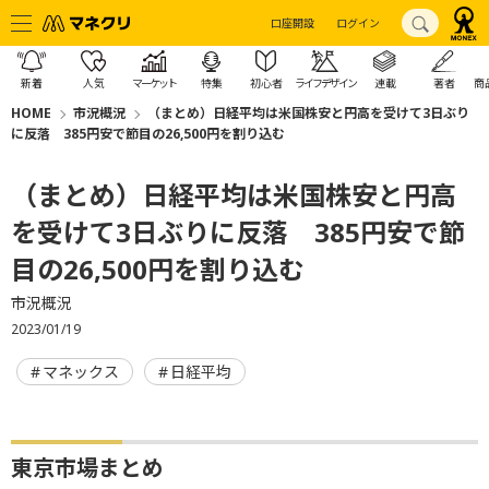
口座開設
ログイン
新着
人気
マーケット
特集
初心者
ライフデザイン
連載
著者
商
HOME
市況概況
（まとめ）日経平均は米国株安と円高を受けて3日ぶり
に反落 385円安で節目の26,500円を割り込む
（まとめ）日経平均は米国株安と円高
を受けて3日ぶりに反落 385円安で節
目の26,500円を割り込む
市況概況
2023/01/19
マネックス
日経平均
東京市場まとめ