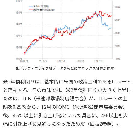
出所:リフィニティブ社データをもとにマネックス証券が作成
米2年債利回りは、基本的に米国の政策金利であるFFレート
と連動する。その意味では、米2年債利回りが大きく上昇し
たのは、FRB（米連邦準備制度理事会）が、FFレートの上
限を0.25％から、12月のFOMC（米連邦公開市場委員会）
後、4.5％以上に引き上げるといった具合に、4％以上も大
幅に引き上げる見通しになったためだ（図表2参照）。