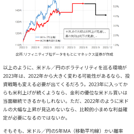
出所:リフィニティブ社データをもとにマネックス証券が作成
以上のように、米ドル／円のボラティリティを巡る環境が
2023年は、2022年から大きく変わる可能性があるなら、投
資戦略も変える必要が出てくるだろう。2023年に入ってか
らも米利上げが続くようなら、金利の優位な米ドル買いは
当面継続できるかもしれない。ただ、2022年のように米ド
ルの大幅な上昇が見込めないなら、比較的小まめな利益確
定が必要になるのではないか。
そもそも、米ドル／円の5年MA（移動平均線）かい離率