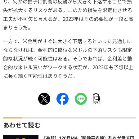
り、何かの拍子に割高の反動から大きく下落することで損
失が拡大するリスクがある。このため損失を限定化させる
工夫が不可欠と言えるが、2023年はその必要性が一段と高
まりそうだ。
一方で、米金利がすぐに大きく下落するといった見通しに
ならなければ、金利的に優位な米ドルの下落リスクも限定
的な状況が続く可能性はある。そうであれば、金利差と整
合的な米ドル買いがワークする状況が、2023年も予想以上
に長く続く可能性はありそうだ。
ｱﾝｹｰﾄ
あわせて読む
【為替】120日MA（移動平均線）割れが示す円