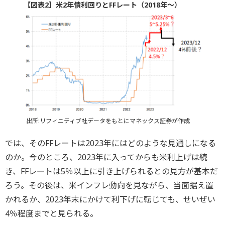
【図表2】米2年債利回りとFFレート（2018年～）
出所:リフィニティブ社データをもとにマネックス証券が作成
では、そのFFレートは2023年にはどのような見通しになる
のか。今のところ、2023年に入ってからも米利上げは続
き、FFレートは5％以上に引き上げられるとの見方が基本だ
ろう。その後は、米インフレ動向を見ながら、当面据え置
かれるか、2023年末にかけて利下げに転じても、せいぜい
4％程度までと見られる。