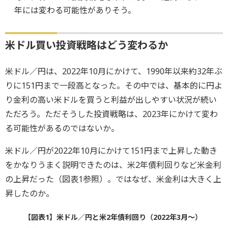
年には変わる可能性がありそう。
米ドル買い投資戦略はどう変わるか
米ドル／円は、2022年10月にかけて、1990年以来約32年ぶ
りに151円まで一段高となった。その中では、基本的に円よ
り金利の高い米ドルを買うと利益が出しやすい状況が続い
ただろう。ただそうした投資戦略は、2023年にかけて変わ
る可能性があるのではないか。
米ドル／円が2022年10月にかけて151円まで上昇した動き
をかなりうまく説明できたのは、米2年債利回りなど米金利
の上昇だった（図表1参照）。ではなぜ、米金利は大きく上
昇したのか。
【図表1】米ドル／円と米2年債利回り（2022年3月～）