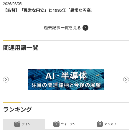
2026/08/05
【為替】「異常な円安」と1995年「異常な円高」
過去記事一覧を見る
関連用語一覧
ランキング
デイリー
ウイークリー
マンスリー