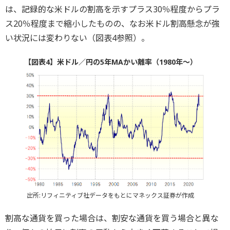
は、記録的な米ドルの割高を示すプラス30％程度からプラ
ス20％程度まで縮小したものの、なお米ドル割高懸念が強
い状況には変わりない（図表4参照）。
【図表4】米ドル／円の5年MAかい離率（1980年～）
出所:リフィニティブ社データをもとにマネックス証券が作成
割高な通貨を買った場合は、割安な通貨を買う場合と異な