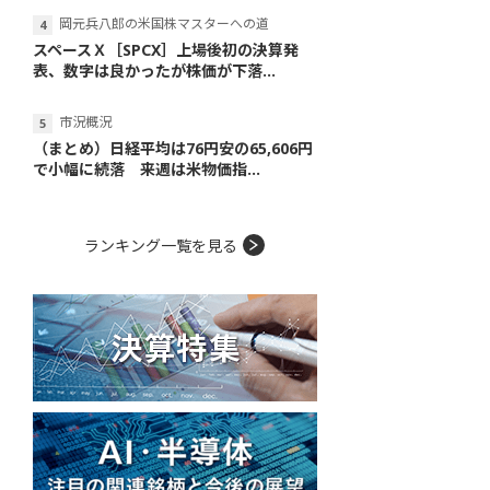
岡元兵八郎の米国株マスターへの道
スペースＸ［SPCX］上場後初の決算発
表、数字は良かったが株価が下落...
市況概況
（まとめ）日経平均は76円安の65,606円
で小幅に続落 来週は米物価指...
ランキング一覧を見る