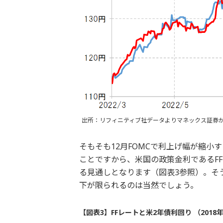
出所：リフィニティブ社データよりマネックス証券
そもそも12月FOMCで利上げ幅が縮小す
ことですから、米国の政策金利であるFF
る見通しとなります（図表3参照）。そう
下が限られるのは当然でしょう。
【図表3】FFレートと米2年債利回り （2018