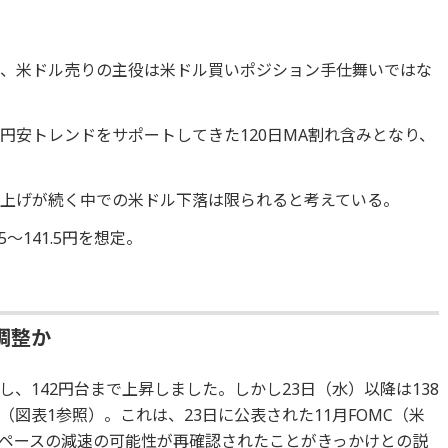
が、米ドル売りの主役は米ドル買いポジション手仕舞いではな
円安トレンドをサポートしてきた120日MA割れ含みとなり、
上げが続く中での米ドル下落は限られると考えている。
～141.5円を想定。
調整か
、142円台まで上昇しました。しかし23日（水）以降は138
図表1参照）。これは、23日に公表された11月FOMC（米
ペースの減速の可能性が再確認されたことがきっかけとの説