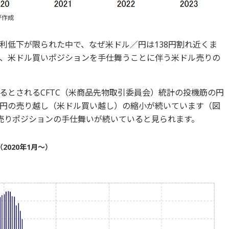
が作成
利低下が限られた中で、なぜ米ドル／円は138円割れ近くま
、米ドル買いポジションを手仕舞うことに伴う米ドル売りの
るとされるCFTC（米商品先物取引委員会）統計の投機筋の円
ら円の売り越し（米ドル買い越し）の縮小が続いています（図
売りポジションの手仕舞いが続いていると見られます。
2020年1月～）