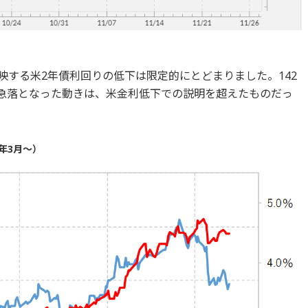
映する米2年債利回りの低下は限定的にとどまりました。142
ル急落となった動きは、米金利低下での説明を超えたものだっ
年3月～）