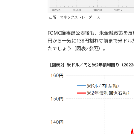
出所：マネックストレーダーFX
FOMC議事録公表後も、米金融政策を反
円から一気に138円割れ寸前まで米ド
たでしょう（図表2参照）。
【図表2】米ドル／円と米2年債利回り（2022