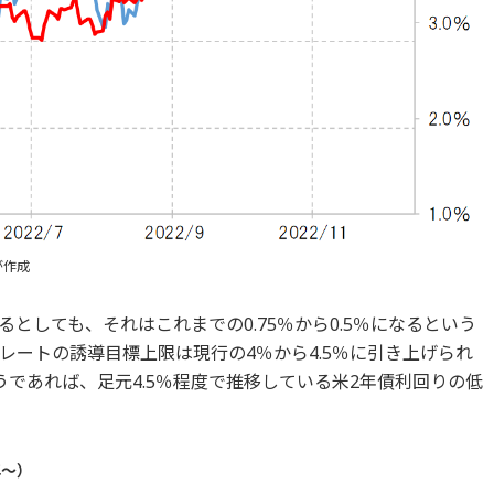
が作成
るとしても、それはこれまでの0.75％から0.5％になるという
レートの誘導目標上限は現行の4％から4.5％に引き上げられ
であれば、足元4.5％程度で推移している米2年債利回りの低
年～）