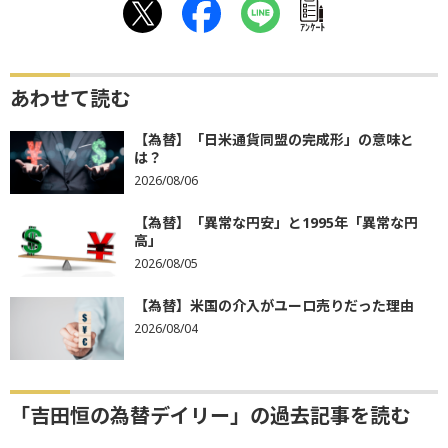
ｱﾝｹｰﾄ
あわせて読む
【為替】「日米通貨同盟の完成形」の意味と
は？
2026/08/06
【為替】「異常な円安」と1995年「異常な円
高」
2026/08/05
【為替】米国の介入がユーロ売りだった理由
2026/08/04
「吉田恒の為替デイリー」の過去記事を読む