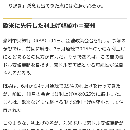
り過ぎ」懸念も出てきた点には注意が必要か。
欧米に先行した利上げ幅縮小＝
豪州
豪州中央銀行（RBA）は1日、金融政策会合を行う。事前の
予想では、前回に続き、2ヶ月連続で0.25％の小幅な利上げ
にとどまるとの見方が有力だ。そうであれば、この間の豪
ドル安値更新を目指す、豪ドル安再燃となる可能性が注目
されるだろう。
RBAは、6月から4ヶ月連続で0.5％の利上げを行ってきた
が、前回、10月の会合では利上げ幅を0.25％に縮小した。
これは、欧米などに先駆ける形での利上げ幅縮小として注
目された。
このような、利上げの差が、対米ドルで豪ドル安値更新が