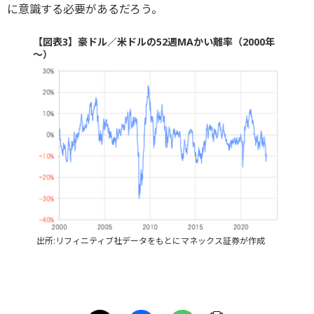
に意識する必要があるだろう。
【図表3】豪ドル／米ドルの52週MAかい離率（2000年
～）
出所:リフィニティブ社データをもとにマネックス証券が作成