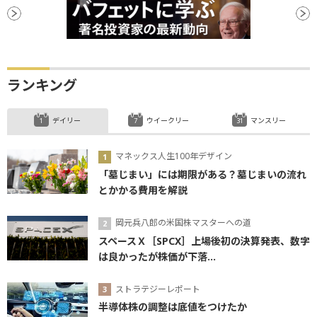
ランキング
デイリー
ウイークリー
マンスリー
マネックス人生100年デザイン
「墓じまい」には期限がある？墓じまいの流れ
とかかる費用を解説
岡元兵八郎の米国株マスターへの道
スペースＸ［SPCX］上場後初の決算発表、数字
は良かったが株価が下落...
ストラテジーレポート
半導体株の調整は底値をつけたか