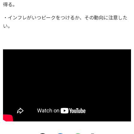
得る。
・インフレがいつピークをつけるか、その動向に注意した
い。