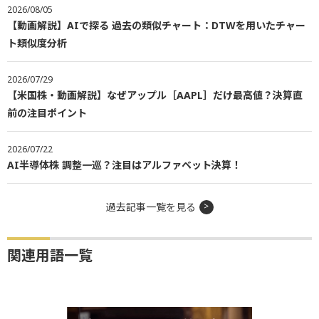
2026/08/05
【動画解説】AIで探る 過去の類似チャート：DTWを用いたチャー
ト類似度分析
2026/07/29
【米国株・動画解説】なぜアップル［AAPL］だけ最高値？決算直
前の注目ポイント
2026/07/22
AI半導体株 調整一巡？注目はアルファベット決算！
過去記事一覧を見る
関連用語一覧