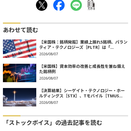
ｱﾝｹｰﾄ
あわせて読む
【米国株：銘柄発掘】業績上振れ5銘柄、パラン
ティア・テクノロジーズ［PLTR］は「...
2026/08/07
【米国株】資本効率の改善と成長性を兼ね備え
た銘柄例
2026/08/07
【決算結果】シーゲイト・テクノロジー・ホー
ルディングス［STX］、Tモバイル［TMUS...
2026/08/07
「ストックボイス」の過去記事を読む