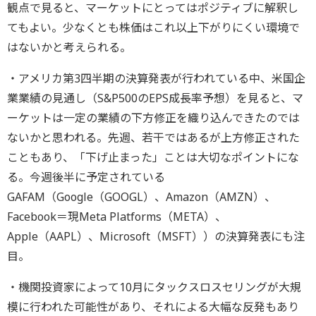
観点で見ると、マーケットにとってはポジティブに解釈し
てもよい。少なくとも株価はこれ以上下がりにくい環境で
はないかと考えられる。
・アメリカ第3四半期の決算発表が行われている中、米国企
業業績の見通し（S&P500のEPS成長率予想）を見ると、マ
ーケットは一定の業績の下方修正を織り込んできたのでは
ないかと思われる。先週、若干ではあるが上方修正された
こともあり、「下げ止まった」ことは大切なポイントにな
る。今週後半に予定されている
GAFAM（Google（GOOGL）、Amazon（AMZN）、
Facebook＝現Meta Platforms（META）、
Apple（AAPL）、Microsoft（MSFT））の決算発表にも注
目。
・機関投資家によって10月にタックスロスセリングが大規
模に行われた可能性があり、それによる大幅な反発もあり