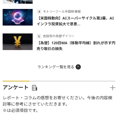
モトリーフール米国株情報
【米国株動向】AIスーパーサイクル第2幕、AI
インフラ投資拡大で恩恵...
吉田恒の為替デイリー
【為替】120日MA（移動平均線）割れが示す円
売り取引の損失
ランキング一覧を見る
アンケート
レポート・コラムの感想をお寄せください。今後の内容検
討等に参考にさせていただきます。
※は必須項目です。