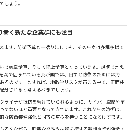
でしょう。
り巻く新たな企業群にも注目
えます。防衛予算と一括りにしても、その中身は多種多様で
いで航空予算、そして陸上予算となっています。規模で言え
を海で囲まれている我が国では、自ずと防衛のためには海
あるのです。とすれば、地政学リスクが高まる中で、正面装
配分されると考えるべきでしょう。
クライナが抵抗を続けていられるように、サイバー空間や宇
つてないほど重要となってきています。これからの防衛は、
的な防衛装備強化と同等の重みを持つことになるはずです。
ちろんながら、斬新な発想や技術を擁する新興企業が活躍で