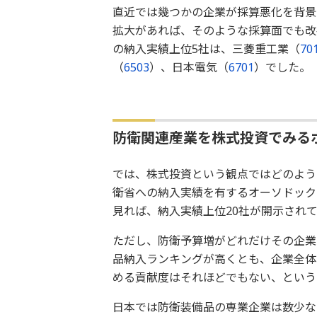
直近では幾つかの企業が採算悪化を背景
拡大があれば、そのような採算面でも改
の納入実績上位5社は、三菱重工業（
70
（
6503
）、日本電気（
6701
）でした。
防衛関連産業を株式投資でみる
では、株式投資という観点ではどのよう
衛省への納入実績を有するオーソドック
見れば、納入実績上位20社が開示され
ただし、防衛予算増がどれだけその企業
品納入ランキングが高くとも、企業全体
める貢献度はそれほどでもない、という
日本では防衛装備品の専業企業は数少な