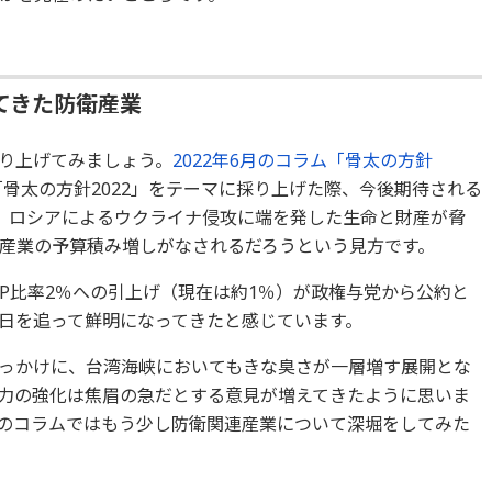
てきた防衛産業
り上げてみましょう。
2022年6月のコラム「骨太の方針
「骨太の方針2022」をテーマに採り上げた際、今後期待される
。ロシアによるウクライナ侵攻に端を発した生命と財産が脅
産業の予算積み増しがなされるだろうという見方です。
P比率2％への引上げ（現在は約1％）が政権与党から公約と
日を追って鮮明になってきたと感じています。
っかけに、台湾海峡においてもきな臭さが一層増す展開とな
力の強化は焦眉の急だとする意見が増えてきたように思いま
のコラムではもう少し防衛関連産業について深堀をしてみた