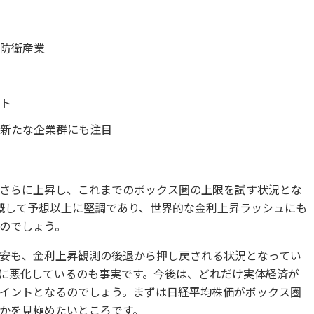
た防衛産業
ント
く新たな企業群にも注目
さらに上昇し、これまでのボックス圏の上限を試す状況とな
概して予想以上に堅調であり、世界的な金利上昇ラッシュにも
のでしょう。
安も、金利上昇観測の後退から押し戻される状況となってい
に悪化しているのも事実です。今後は、どれだけ実体経済が
イントとなるのでしょう。まずは日経平均株価がボックス圏
かを見極めたいところです。