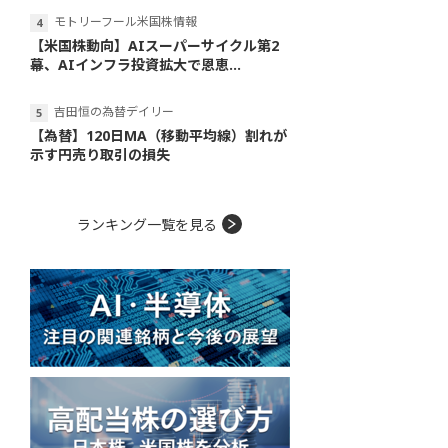
モトリーフール米国株情報
【米国株動向】AIスーパーサイクル第2
幕、AIインフラ投資拡大で恩恵...
吉田恒の為替デイリー
【為替】120日MA（移動平均線）割れが
示す円売り取引の損失
ランキング一覧を見る