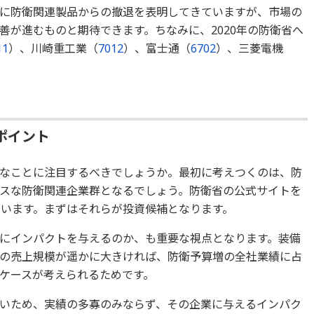
に防衛関連製品からの撤退を表明してきていますが、市場の
善が進むものと期待できます。ちなみに、2020年の防衛省へ
11
）、川崎重工業（
7012
）、富士通（
6702
）、三菱電機
ポイント
なことに注目するべきでしょうか。最初に考えつくのは、防
スな防衛関連企業群となるでしょう。防衛省の公式サイトを
ています。まずはそれらが投資候補となります。
にインパクトを与えるのか、も重要な視点となります。装備
の売上規模が遥かに大きければ、防衛予算増の全社業績に占
ケースが考えられるためです。
いため、実績の多寡のみならず、その企業に与えるインパク