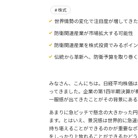
株式
世界情勢の変化で注目度が増してき
防衛関連産業が市場拡大する可能性
防衛関連産業を株式投資でみるポイ
伝統から革新へ、防衛予算を取り巻
みなさん、こんにちは。日経平均株価は
ってきました。企業の第1四半期決算が
一服感が出てきたことがその背景にある
あまりに急ピッチで懸念の大きかった円
ます。とはいえ、景況感は世界的に急速
持ち堪えることができるのかが重要なポ
をしっかり上放れることができるかどう