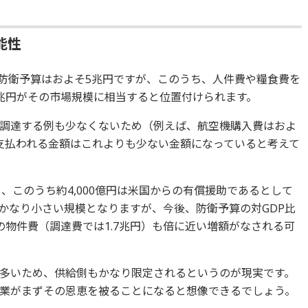
能性
防衛予算はおよそ5兆円ですが、このうち、人件費や糧食費を
兆円がその市場規模に相当すると位置付けられます。
調達する例も少なくないため（例えば、航空機購入費はおよ
に支払われる金額はこれよりも少ない金額になっていると考えて
り、このうち約4,000億円は米国からの有償援助であるとして
かなり小さい規模となりますが、今後、防衛予算の対GDP比
の物件費（調達費では1.7兆円）も倍に近い増額がなされる可
多いため、供給側もかなり限定されるというのが現実です。
業がまずその恩恵を被ることになると想像できるでしょう。