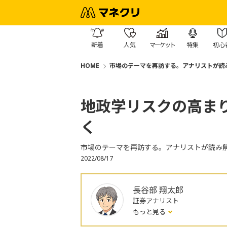
新着
人気
マーケット
特集
初心
HOME
市場のテーマを再訪する。アナリストが読
地政学リスクの高ま
く
市場のテーマを再訪する。アナリストが読み
2022/08/17
長谷部 翔太郎
証券アナリスト
もっと見る