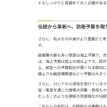
トもしっかりと見極めておく必要がある
伝統から革新へ、防衛予算を取
さらに、私はその中身がより重要だと考
す。
装備費の最も多い使途は海上予算で、次
ば、海上予算は陸上の倍以上です。四方
上、航空への予算配分が重くなる傾向に
備よりも輸送機関連などへ予算は大きく
さらに、ロシアから侵攻を受けているウ
宙・衛星を通じた情報の収集・発信もか
むしろこのような領域の充実強化が伝統
これらへの対応は、伝統的な企業群はも