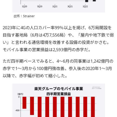
出所：Strainer
2023年に4Gの人口カバー率99％以上を掲げ、6万局開設を
目指す基地局（6月は4万7,556局）や、「屋内や地下鉄で弱
い」と言われる通信環境を改善する設備の投資がかさむ。
モバイル事業の営業損益は2,593億円の赤字だ。
ただ四半期ベースでみると、4〜6月の同事業は1,242億円の
赤字で1〜3月から100億円強改善。参入後の2020年1〜3月
以降で、赤字幅が初めて縮小した。