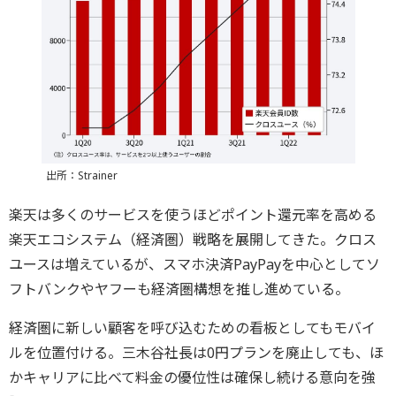
出所：Strainer
楽天は多くのサービスを使うほどポイント還元率を高める
楽天エコシステム（経済圏）戦略を展開してきた。クロス
ユースは増えているが、スマホ決済PayPayを中心としてソ
フトバンクやヤフーも経済圏構想を推し進めている。
経済圏に新しい顧客を呼び込むための看板としてもモバイ
ルを位置付ける。三木谷社長は0円プランを廃止しても、ほ
かキャリアに比べて料金の優位性は確保し続ける意向を強