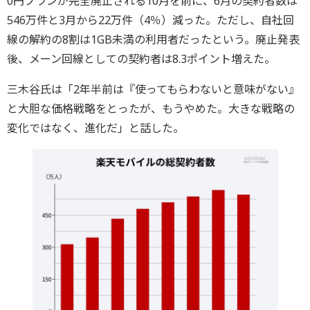
0円プランが完全廃止される10月を前に、6月の契約者数は
546万件と3月から22万件（4％）減った。ただし、自社回
線の解約の8割は1GB未満の利用者だったという。廃止発表
後、メーン回線としての契約者は8.3ポイント増えた。
三木谷氏は「2年半前は『使ってもらわないと意味がない』
と大胆な価格戦略をとったが、もうやめた。大きな戦略の
変化ではなく、進化だ」と話した。