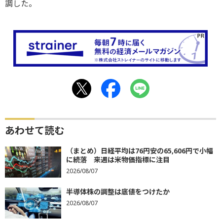
調した。
あわせて読む
（まとめ）日経平均は76円安の65,606円で小幅
に続落 来週は米物価指標に注目
2026/08/07
半導体株の調整は底値をつけたか
2026/08/07