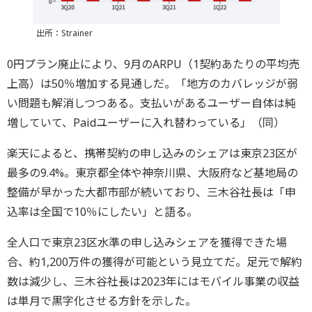
出所：Strainer
0円プラン廃止により、9月のARPU（1契約あたりの平均売
上高）は50％増加する見通しだ。「地方のカバレッジが弱
い問題も解消しつつある。支払いがあるユーザー自体は純
増していて、Paidユーザーに入れ替わっている」（同）
楽天によると、携帯契約の申し込みのシェアは東京23区が
最多の9.4%。東京都全体や神奈川県、大阪府など基地局の
整備が早かった大都市部が続いており、三木谷社長は「申
込率は全国で10％にしたい」と語る。
全人口で東京23区水準の申し込みシェアを獲得できた場
合、約1,200万件の獲得が可能という見立てだ。足元で解約
数は減少し、三木谷社長は2023年にはモバイル事業の収益
は単月で黒字化させる方針を示した。