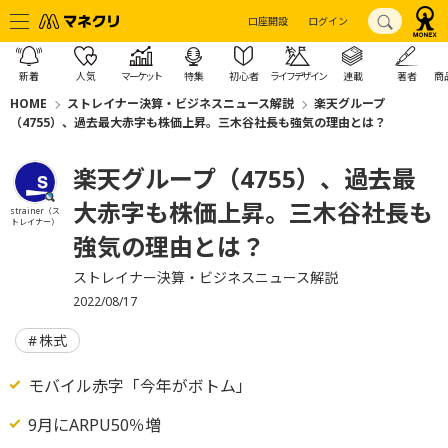
口座開設
ログイン
新着
人気
マーケット
特集
初心者
ライフデザイン
連載
著者
商
HOME
ストレイナー決算・ビジネスニュース解説
楽天グループ
（4755）、過去最大赤字も株価上昇。三木谷社長も強気の理由とは？
楽天グループ（4755）、過去最
大赤字も株価上昇。三木谷社長も
strainer（ス
トレイナー）
強気の理由とは？
ストレイナー決算・ビジネスニュース解説
2022/08/17
株式
モバイル赤字「今年がボトム」
9月にARPU50％増