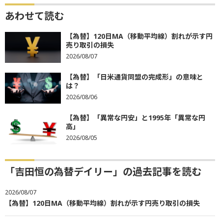
あわせて読む
【為替】120日MA（移動平均線）割れが示す円
売り取引の損失
2026/08/07
【為替】「日米通貨同盟の完成形」の意味と
は？
2026/08/06
【為替】「異常な円安」と1995年「異常な円
高」
2026/08/05
「吉田恒の為替デイリー」の過去記事を読む
2026/08/07
【為替】120日MA（移動平均線）割れが示す円売り取引の損失