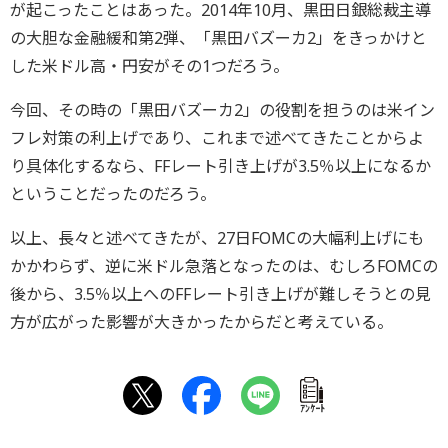
が起こったことはあった。2014年10月、黒田日銀総裁主導
の大胆な金融緩和第2弾、「黒田バズーカ2」をきっかけと
した米ドル高・円安がその1つだろう。
今回、その時の「黒田バズーカ2」の役割を担うのは米イン
フレ対策の利上げであり、これまで述べてきたことからよ
り具体化するなら、FFレート引き上げが3.5％以上になるか
ということだったのだろう。
以上、長々と述べてきたが、27日FOMCの大幅利上げにも
かかわらず、逆に米ドル急落となったのは、むしろFOMCの
後から、3.5％以上へのFFレート引き上げが難しそうとの見
方が広がった影響が大きかったからだと考えている。
ｱﾝｹｰﾄ