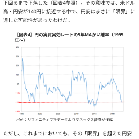
下回るまで下落した（図表4参照）。その意味では、米ドル
高・円安が140円に接近する中で、円安はまさに「限界」に
達した可能性があったわけだ。
【図表4】円の実質実効レートの5年MAかい離率（1995
年～）
出所：リフィニティブ社データよりマネックス証券が作成
ただし、これまでにおいても、その「限界」を超えた円安