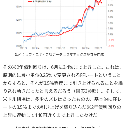
出所：リフィニティブ社データよりマネックス証券が作成
その米2年債利回りは、6月に3.4％まで上昇した。これは、
原則的に最小単位0.25％で変更されるFFレートということ
からすると、それが3.5％程度まで引き上げられることを織
り込む動きだったと言えるだろう（図表3参照）。そして、
米ドル相場は、多少のズレはあったものの、基本的にFFレ
ートの3.5％までの引き上げを織り込んだ米2年債利回りの
上昇に連動して140円近くまで上昇したわけだ。