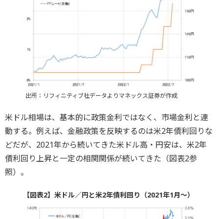
出所：リフィニティブ社データよりマネックス証券が作成
米ドル相場は、基本的に政策金利ではなく、市場金利と連
動する。例えば、金融政策を反映するのは米2年債利回りな
どだが、2021年から続いてきた米ドル高・円安は、米2年
債利回り上昇と一定の相関関係が続いてきた（図表2参
照）。
【図表2】米ドル／円と米2年債利回り（2021年1月～）