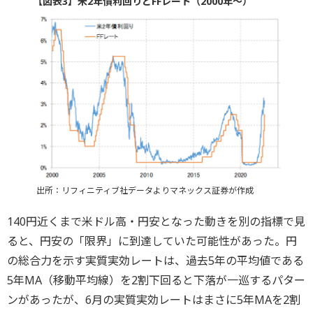
【図表3】米2年債利回りとFFレート（2000年～）
出所：リフィニティブ社データよりマネックス証券が作成
140円近くまで米ドル高・円安となった動きを別の指標で見
ると、円安の「限界」に到達していた可能性があった。円
の総合力を示す実質実効レートは、過去5年の平均値である
5年MA（移動平均線）を2割下回ると下落が一巡するパター
ンがあったが、6月の実質実効レートはまさに5年MAを2割