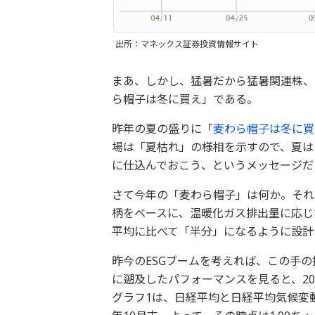
出所：マネックス証券投資情報サイト
まあ、しかし、猛暑だから猛暑関連株、
ら帽子は冬に買え」である。
昨年の夏の盛りに「
麦わら帽子は冬に買
場は「夏枯れ」の様相を示すので、夏は
に仕込んでおこう、というメッセージだ
さて今年の「麦わら帽子」は何か。それ
柄をベースに、温暖化ガス排出量に応じ
平均に比べて「半分」になるように設計
昨今のESGブームを考えれば、この手
に遡及したパフォーマンスを見ると、2
グラフ1は、日経平均と日経平均気候変動