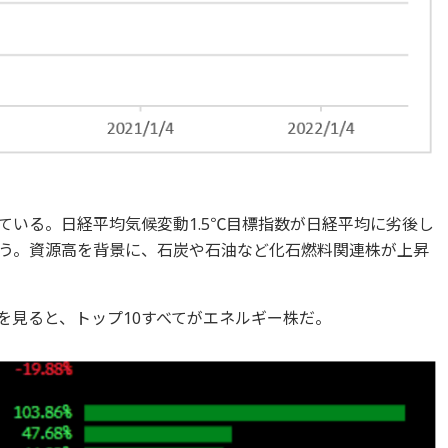
ている。日経平均気候変動1.5℃目標指数が日経平均に劣後し
う。資源高を背景に、石炭や石油など化石燃料関連株が上昇
ンを見ると、トップ10すべてがエネルギー株だ。