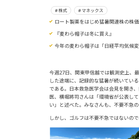
株式
マネックス
ロート製薬をはじめ猛暑関連株の株
『麦わら帽子は冬に買え』
今年の麦わら帽子は「日経平均気候変動
今週27日、関東甲信越では観測史上、
した途端に、記録的な猛暑が続いている
である。日本救急医学会は会見を開き、
医、横堀將司さんは「環境省が公表して
い」と述べた。みなさんも、不要不急の
しかし、ゴルフは不要不急ではないので