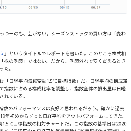
っつーのも、芸がない。シーズンストックの買い方は「麦わ
え
」というタイトルでレポートを書いた。このところ株式相
「株の季節」ではない。だから、季節外れで安く買えるとき
った。
は「日経平均気候変動1.5℃目標指数」だ。日経平均の構成銘
て指数に占める構成比率を調整し、指数全体の排出量は日経
されている。
の指数のパフォーマンスは良好と思われるだろう。確かに過去
019年初めからずっと日経平均をアウトパフォームしてきた。
1.5℃目標指数の相対チャートだ。この指数の基準日は2020