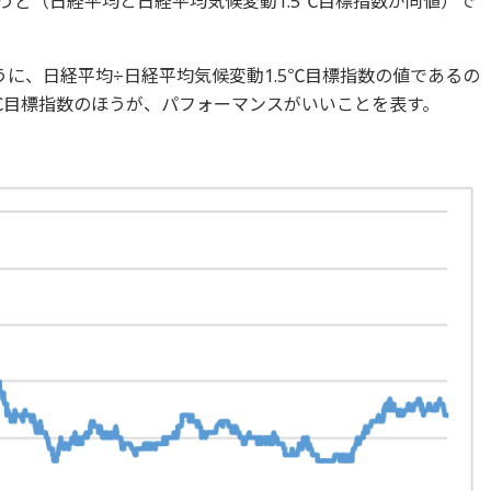
ょうど（日経平均と日経平均気候変動1.5℃目標指数が同値）で
に、日経平均÷日経平均気候変動1.5℃目標指数の値であるの
5℃目標指数のほうが、パフォーマンスがいいことを表す。