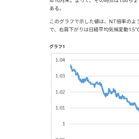
年10月末。よって、その時点は1.00ち
ある。
このグラフで示した値は、NT倍率のよう
で、右肩下がりは日経平均気候変動1.
グラフ1