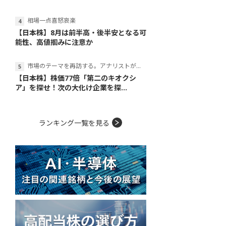
相場一点喜怒哀楽
【日本株】8月は前半高・後半安となる可
能性、高値掴みに注意か
市場のテーマを再訪する。アナリストが読み解くテーマの本質
【日本株】株価77倍「第二のキオクシ
ア」を探せ！次の大化け企業を探...
ランキング一覧を見る