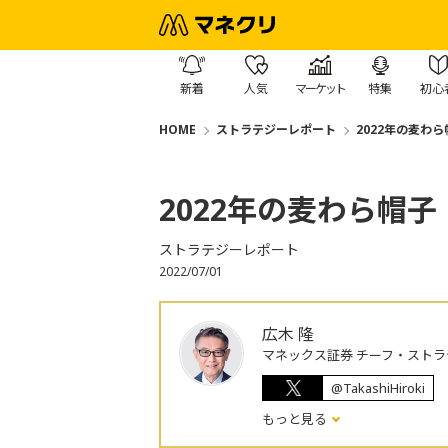
新着
人気
マーケット
特集
初心
HOME
ストラテジーレポート
2022年の麦わら
2022年の麦わら帽子
ストラテジーレポート
2022/07/01
広木 隆
マネックス証券 チーフ・ストラ
@TakashiHiroki
もっと見る