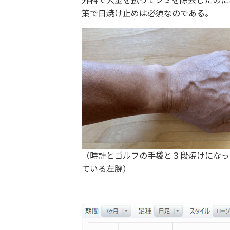
策で日焼け止めは必須なのである。
（時計とゴルフの手袋と３段焼けになっ
ている左腕）