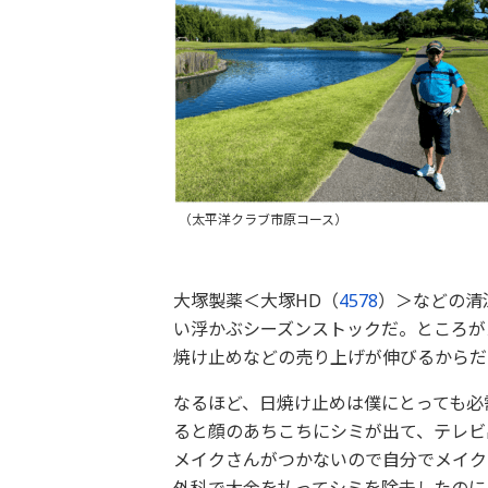
（太平洋クラブ市原コース）
大塚製薬＜大塚HD（
4578
）＞などの清
い浮かぶシーズンストックだ。ところが
焼け止めなどの売り上げが伸びるからだ
なるほど、日焼け止めは僕にとっても必
ると顔のあちこちにシミが出て、テレビ
メイクさんがつかないので自分でメイク
外科で大金を払ってシミを除去したのに