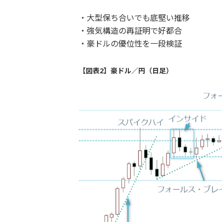
・大型保ち合いでも底堅い推移
・強気構造の再証明で好都合
・豪ドルの優位性を一段検証
【図表2】豪ドル／円（日足）