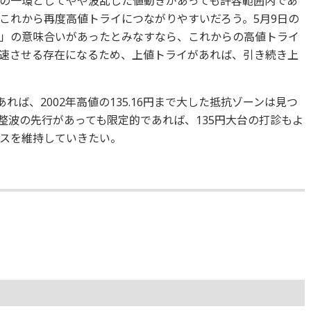
の一環としてやや波乱した値動きがあっても許容範囲内であ
これから再度高値トライにつながりやすいだろう。5月9日の
」の意味合いがあったとみなすなら、これからの高値トライ
速させる存在になるため、上値トライがあれば、引き続き上
れば、2002年高値の135.16円まで大した抵抗ゾーンは見つ
整波の先行があっても限定的であれば、135円大台の打診もよ
スを維持していきたい。