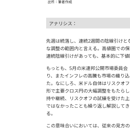
出所：筆者作成
アナリシス：
先週は続落し、連続2週間の陰線引けと
な調整の範囲内と言える。高値圏での保
連続陰線引けがあっても、基本的に下値
もっとも、5月の米連邦公開市場委員会
り、またインフレの高騰も市場の織り込
た。なにしろ、米ドル自体はリスクオフ
形で主要クロス円の大幅調整をもたらし
持や継続、リスクオフの試練を受けた上
ではなかったことも繰り返し解説してき
る。
この意味合いにおいては、従来の見方の