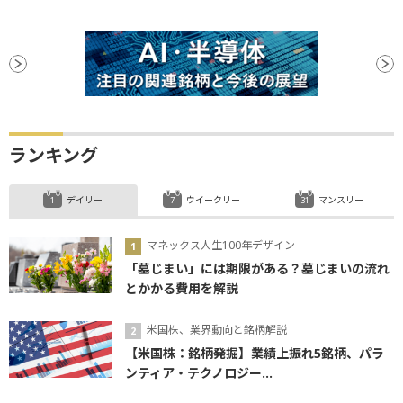
ランキング
デイリー
ウイークリー
マンスリー
マネックス人生100年デザイン
「墓じまい」には期限がある？墓じまいの流れ
とかかる費用を解説
米国株、業界動向と銘柄解説
【米国株：銘柄発掘】業績上振れ5銘柄、パラ
ンティア・テクノロジー...