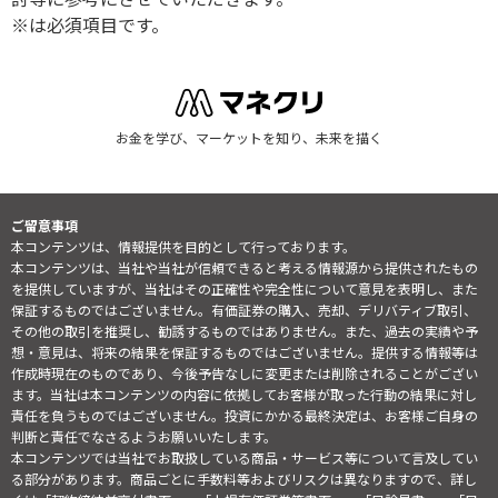
※は必須項目です。
お金を学び、マーケットを知り、未来を描く
ご留意事項
本コンテンツは、情報提供を目的として行っております。
本コンテンツは、当社や当社が信頼できると考える情報源から提供されたもの
を提供していますが、当社はその正確性や完全性について意見を表明し、また
保証するものではございません。有価証券の購入、売却、デリバティブ取引、
その他の取引を推奨し、勧誘するものではありません。また、過去の実績や予
想・意見は、将来の結果を保証するものではございません。提供する情報等は
作成時現在のものであり、今後予告なしに変更または削除されることがござい
ます。当社は本コンテンツの内容に依拠してお客様が取った行動の結果に対し
責任を負うものではございません。投資にかかる最終決定は、お客様ご自身の
判断と責任でなさるようお願いいたします。
本コンテンツでは当社でお取扱している商品・サービス等について言及してい
る部分があります。商品ごとに手数料等およびリスクは異なりますので、詳し