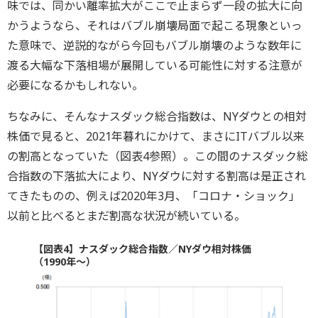
味では、同かい離率拡大がここで止まらず一段の拡大に向
かうようなら、それはバブル崩壊局面で起こる現象といっ
た意味で、逆説的ながら今回もバブル崩壊のような数年に
渡る大幅な下落相場が展開している可能性に対する注意が
必要になるかもしれない。
ちなみに、そんなナスダック総合指数は、NYダウとの相対
株価で見ると、2021年暮れにかけて、まさにITバブル以来
の割高となっていた（図表4参照）。この間のナスダック総
合指数の下落拡大により、NYダウに対する割高は是正され
てきたものの、例えば2020年3月、「コロナ・ショック」
以前と比べるとまだ割高な状況が続いている。
【図表4】ナスダック総合指数／NYダウ相対株価
（1990年～）