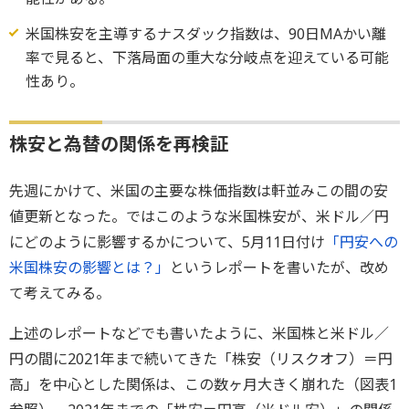
米国株安を主導するナスダック指数は、90日MAかい離
率で見ると、下落局面の重大な分岐点を迎えている可能
性あり。
株安と為替の関係を再検証
先週にかけて、米国の主要な株価指数は軒並みこの間の安
値更新となった。ではこのような米国株安が、米ドル／円
にどのように影響するかについて、5月11日付け
「円安への
米国株安の影響とは？」
というレポートを書いたが、改め
て考えてみる。
上述のレポートなどでも書いたように、米国株と米ドル／
円の間に2021年まで続いてきた「株安（リスクオフ）＝円
高」を中心とした関係は、この数ヶ月大きく崩れた（図表1