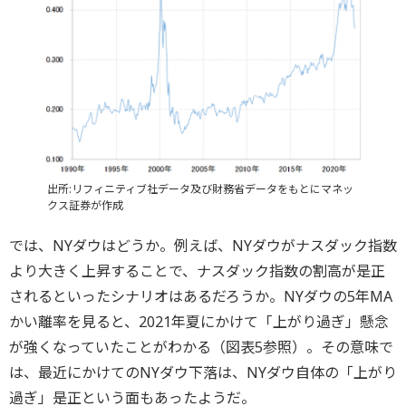
出所:リフィニティブ社データ及び財務省データをもとにマネッ
クス証券が作成
では、NYダウはどうか。例えば、NYダウがナスダック指数
より大きく上昇することで、ナスダック指数の割高が是正
されるといったシナリオはあるだろうか。NYダウの5年MA
かい離率を見ると、2021年夏にかけて「上がり過ぎ」懸念
が強くなっていたことがわかる（図表5参照）。その意味で
は、最近にかけてのNYダウ下落は、NYダウ自体の「上がり
過ぎ」是正という面もあったようだ。