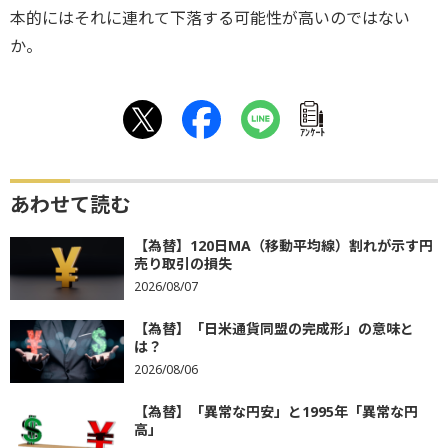
本的にはそれに連れて下落する可能性が高いのではない
か。
ｱﾝｹｰﾄ
あわせて読む
【為替】120日MA（移動平均線）割れが示す円
売り取引の損失
2026/08/07
【為替】「日米通貨同盟の完成形」の意味と
は？
2026/08/06
【為替】「異常な円安」と1995年「異常な円
高」