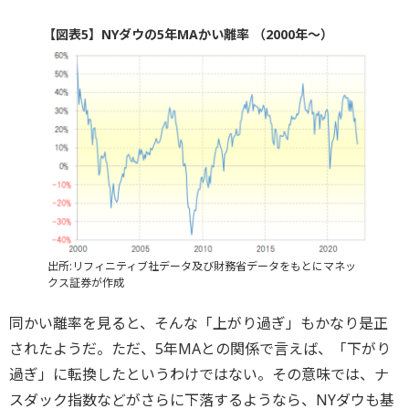
【図表5】NYダウの5年MAかい離率 （2000年～）
出所:リフィニティブ社データ及び財務省データをもとにマネッ
クス証券が作成
同かい離率を見ると、そんな「上がり過ぎ」もかなり是正
されたようだ。ただ、5年MAとの関係で言えば、「下がり
過ぎ」に転換したというわけではない。その意味では、ナ
スダック指数などがさらに下落するようなら、NYダウも基