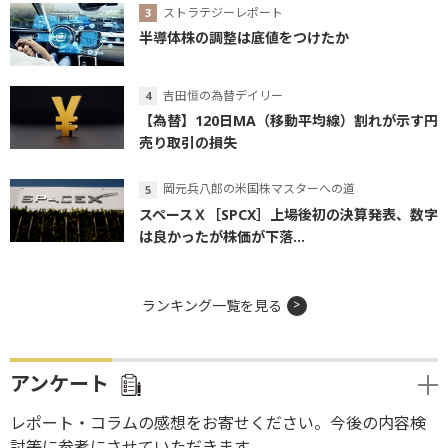
ストラテジーレポート
半導体株の調整は底値をつけたか
吉田恒の為替デイリー
【為替】120日MA（移動平均線）割れが示す円
売り取引の損失
岡元兵八郎の米国株マスターへの道
スペースＸ［SPCX］上場後初の決算発表、数字
は良かったが株価が下落...
ランキング一覧を見る
アンケート
レポート・コラムの感想をお寄せください。今後の内容検
討等に参考にさせていただきます。