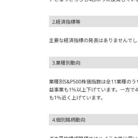
2.経済指標等
主要な経済指標の発表はありませんでし
3.業種別動向
業種別S&P500株価指数は全11業種
益事業も1％以上下げています。一方で
も1％近く上げています。
4.個別銘柄動向