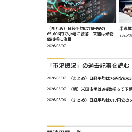
（まとめ）日経平均は76円安の
半導体
65,606円で小幅に続落 来週は米物
2026/0
価指標に注目
2026/08/07
「市況概況」の過去記事を読む
2026/08/07
（まとめ）日経平均は76円安の6
2026/08/07
（朝）米国市場は3指数揃って下
2026/08/06
（まとめ）日経平均は617円安の6