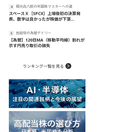
岡元兵八郎の米国株マスターへの道
スペースＸ［SPCX］上場後初の決算発
表、数字は良かったが株価が下落...
吉田恒の為替デイリー
【為替】120日MA（移動平均線）割れが
示す円売り取引の損失
ランキング一覧を見る