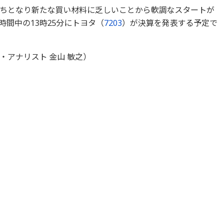
ちとなり新たな買い材料に乏しいことから軟調なスタートが
間中の13時25分にトヨタ（
7203
）が決算を発表する予定で
アナリスト 金山 敏之）