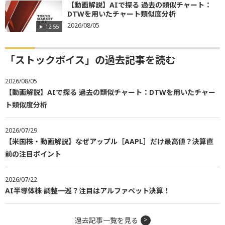
【動画解説】AIで探る 過去の類似チャート：
DTWを用いたチャート類似度分析
2026/08/05
12:55
「ストックボイス」の過去記事を読む
2026/08/05
【動画解説】AIで探る 過去の類似チャート：DTWを用いたチャー
ト類似度分析
2026/07/29
【米国株・動画解説】なぜアップル［AAPL］だけ最高値？決算直
前の注目ポイント
2026/07/22
AI半導体株 調整一巡？注目はアルファベット決算！
過去記事一覧を見る