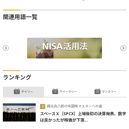
関連用語一覧
ランキング
デイリー
ウイークリー
マンスリー
岡元兵八郎の米国株マスターへの道
スペースＸ［SPCX］上場後初の決算発表、数字
は良かったが株価が下落...