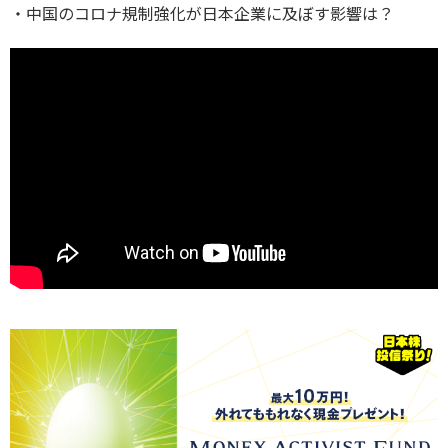
・中国のコロナ規制強化が日本企業に及ぼす影響は？