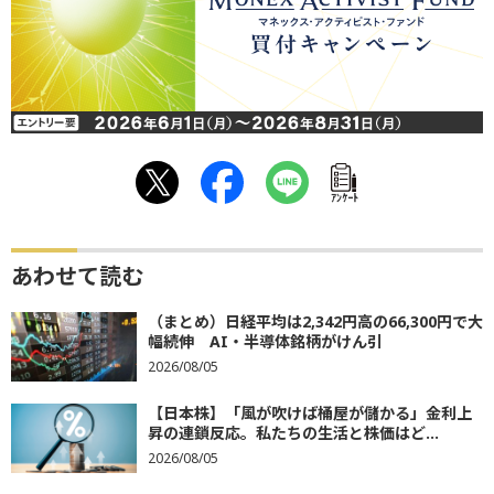
ｱﾝｹｰﾄ
あわせて読む
（まとめ）日経平均は2,342円高の66,300円で大
幅続伸 AI・半導体銘柄がけん引
2026/08/05
【日本株】「風が吹けば桶屋が儲かる」金利上
昇の連鎖反応。私たちの生活と株価はど...
2026/08/05