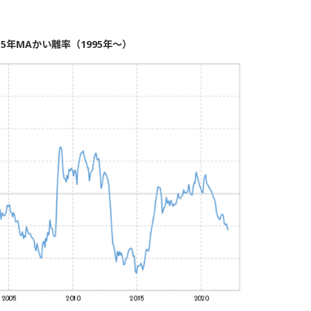
年MAかい離率（1995年～）