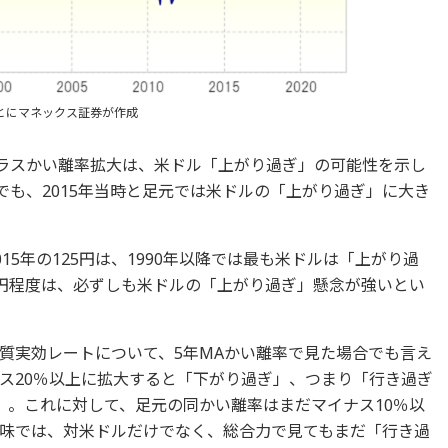
とにマネックス証券が作成
プラスかい離率拡大は、米ドル「上がり過ぎ」の可能性を示し
でも、2015年当時と足元では米ドルの「上がり過ぎ」に大き
15年の125円は、1990年以降では最も米ドルは「上がり過
5円程度は、必ずしも米ドルの「上がり過ぎ」懸念が強いとい
質実効レートについて、5年MAかい離率で見た場合でも言え
ス20％以上に拡大すると「下がり過ぎ」、つまり「行き過ぎ
）。これに対して、足元の同かい離率はまだマイナス10％以
味では、対米ドルだけでなく、総合力で見てもまだ「行き過