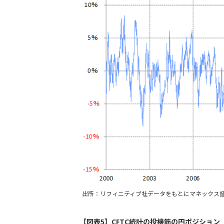
出所：リフィニティブ社データをもとにマネックス
【図表5】CFTC統計の投機筋の円ポジション（