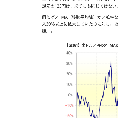
足元の125円は、必ずしも同じではない
例えば5年MA（移動平均線）かい離率
ス30％以上に拡大していたのに対し、後
照）。
【図表1】米ドル／円の5年MAか