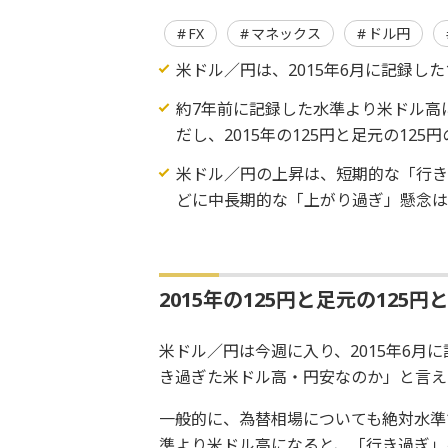
FX
マネックス
ドル円
米ドル／円は、2015年6月に記録した
約7年前に記録した水準より米ドル高
だし、2015年の125円と足元の12
米ドル／円の上昇は、短期的な「行
どに中長期的な「上がり過ぎ」懸念
2015年の125円と足元の125円
米ドル／円は今週に入り、2015年6月に
き過ぎた米ドル高・円安なのか」と言え
一般的に、為替相場についても絶対水準
準より米ドル高になると、「行き過ぎ」を