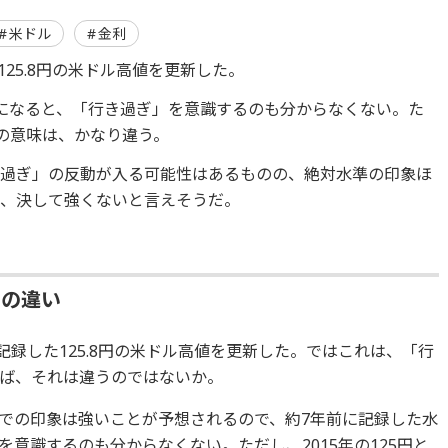
米ドル
金利
125.8円の米ドル高値を更新した。
になると、「行き過ぎ」を意識するのも分からなくない。た
5円の意味は、かなり違う。
き過ぎ」の反動が入る可能性はあるものの、絶対水準の印象ほ
は、決して強くないと言えそうだ。
との違い
記録した125.8円の米ドル高値を更新した。ではこれは、「行
ば、それは違うのではないか。
での印象は強いことが予想されるので、約7年前に記録した水
意識するのも分からなくない。ただし、2015年の125円と