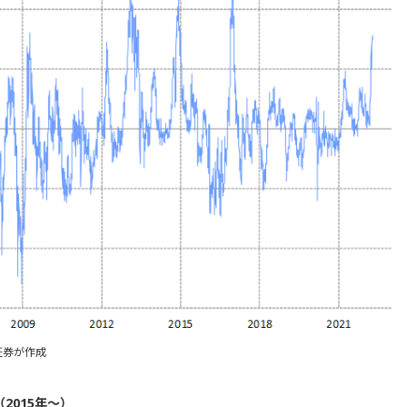
証券が作成
2015年～）