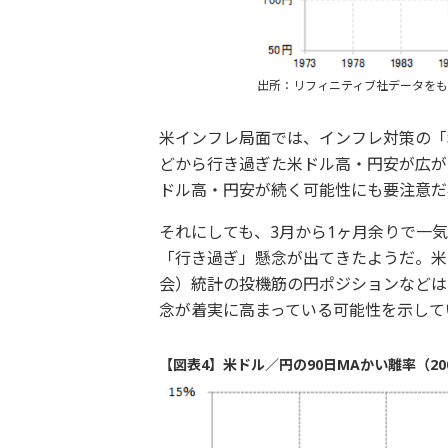
出所：リフィニティブ社データを
米インフレ局面では、インフレ対策の「
どから行き過ぎた米ドル高・円安が広が
ドル高・円安が続く可能性にも要注意だ
それにしても、3月から1ヶ月余りで一
「行き過ぎ」懸念が出てきたようだ。米ド
会）統計の投機筋の円ポジションなどは
念が着実に高まっている可能性を示して
【図表4】米ドル／円の90日MAかい離率（20