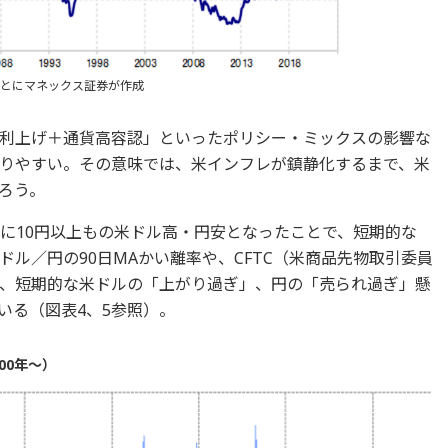
もとにマネックス証券が作成
利上げ＋通貨高容認」といったポリシー・ミックスの影響な
りやすい。その意味では、米インフレが鎮静化するまで、米
ろう。
気に10円以上もの米ドル高・円安となったことで、短期的な
ル／円の90日MAかい離率や、CFTC（米商品先物取引委員
、短期的な米ドルの「上がり過ぎ」、円の「売られ過ぎ」懸
いる（図表4、5参照）。
00年～）