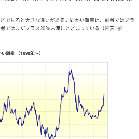
。
などで見ると大きな違いがある。同かい離率は、前者ではプラ
者ではまだプラス20％未満にとどまっている（図表1参
い離率 （1990年～）