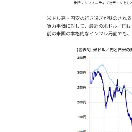
出所：リフィニティブ社データをも
米ドル高・円安の行き過ぎが懸念される
買力平価に対して、最近の米ドル／円は
前の米国の本格的なインフレ局面でも、
【図表3】米ドル／円と日米の購