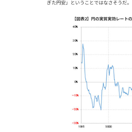
ぎた円安」ということではなさそうだ。
【図表2】円の実質実効レートの5