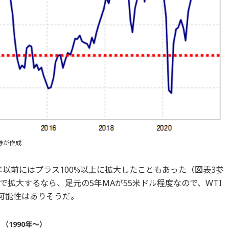
券が作成
0年以前にはプラス100%以上に拡大したこともあった（図表3参
拡大するなら、足元の5年MAが55米ドル程度なので、WTI
う可能性はありそうだ。
（1990年～）