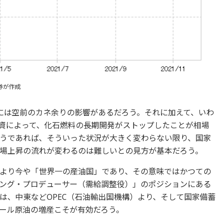
券が作成
には空前のカネ余りの影響があるだろう。それに加えて、いわ
投資によって、化石燃料の長期開発がストップしたことが相場
うであれば、そういった状況が大きく変わらない限り、国家
場上昇の流れが変わるのは難しいとの見方が基本だろう。
より今や「世界一の産油国」であり、その意味ではかつての
ング・プロデューサー（需給調整役）」のポジションにある
は、中東などOPEC（石油輸出国機構）より、そして国家備蓄
ール原油の増産こそが有効だろう。