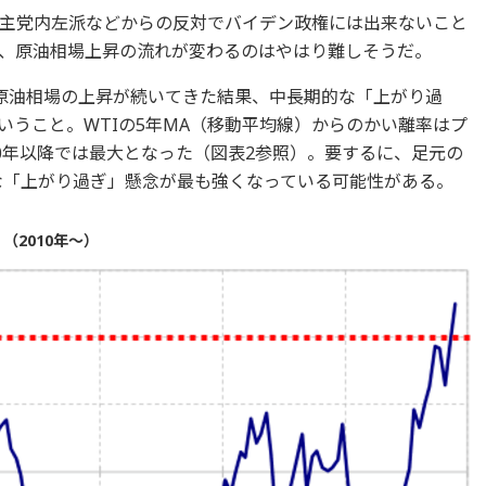
主党内左派などからの反対でバイデン政権には出来ないこと
、原油相場上昇の流れが変わるのはやはり難しそうだ。
原油相場の上昇が続いてきた結果、中長期的な「上がり過
いうこと。WTIの5年MA（移動平均線）からのかい離率はプ
10年以降では最大となった（図表2参照）。要するに、足元の
的な「上がり過ぎ」懸念が最も強くなっている可能性がある。
（2010年～）