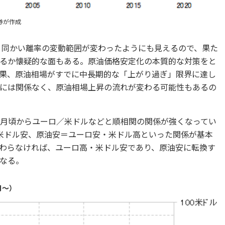
券が作成
は、同かい離率の変動範囲が変わったようにも見えるので、果た
るか懐疑的な面もある。原油価格安定化の本質的な対策をと
果、原油相場がすでに中長期的な「上がり過ぎ」限界に達し
には関係なく、原油相場上昇の流れが変わる可能性もあるの
0月頃からユーロ／米ドルなどと順相関の関係が強くなってい
米ドル安、原油安＝ユーロ安・米ドル高といった関係が基本
わらなければ、ユーロ高・米ドル安であり、原油安に転換す
なる。
月～）