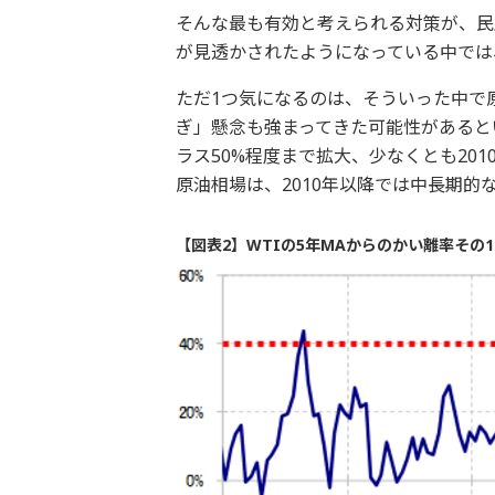
そんな最も有効と考えられる対策が、民
が見透かされたようになっている中では
ただ1つ気になるのは、そういった中で
ぎ」懸念も強まってきた可能性があると
ラス50%程度まで拡大、少なくとも20
原油相場は、2010年以降では中長期
【図表2】WTIの5年MAからのかい離率その1 