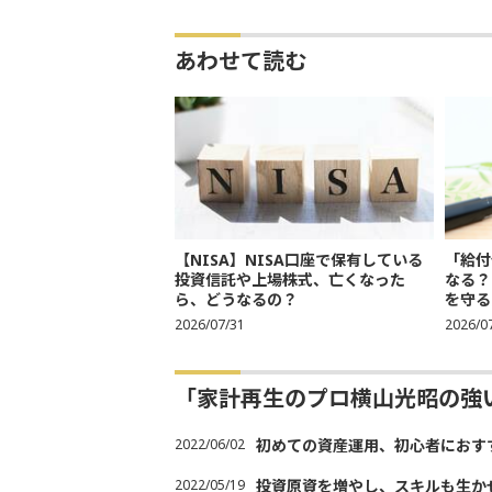
あわせて読む
【NISA】NISA口座で保有している
「給付
投資信託や上場株式、亡くなった
なる？
ら、どうなるの？
を守る
2026/07/31
2026/0
「家計再生のプロ横山光昭の強
2022/06/02
初めての資産運用、初心者におす
2022/05/19
投資原資を増やし、スキルも生か