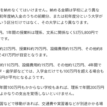
金を納めなくてはいけません。納める金額は学校により異な
初年度納入金のうちの前期分、または初年度分という大学が
いう区分だけではなく、その大学により異なります。
円。1年間の授業料は理系、文系に関係なく53万5,800円で
要です。
23万円、授業料約79万円、設備費用約15万円、その他約8
431万円が目安となります。
約110万円、設備費用約19万円、その他約12万円、4年間で
学・歯学部などでは、入学金だけでも100万円を超える場合も
0万円が平均となるようです。
間100万円もかからない学校もあれば、理系で年間200万円
よかなりの支出を覚悟しないといけません。
習などで移動があれば、交通費や実習着などが別途かかる場