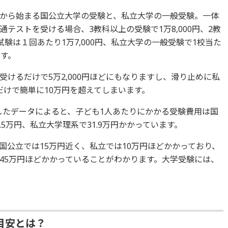
から始まる国公立大学の受験と、私立大学の一般受験。一体
テストを受ける場合、3教科以上の受験で1万8,000円、2教
次試験は１回あたり1万7,000円、私立大学の一般受験で1校当た
ます。
けるだけで5万2,000円ほどにもなりますし、滑り止めに私
だけで簡単に10万円を超えてしまいます。
表したデータによると、子ども1人あたりにかかる受験費用は国
.5万円、私立大学理系で31.9万円かかっています。
国公立では15万円近く、私立では10万円ほどかかっており、
～45万円ほどかかっていることがわかります。大学受験には、
目安とは？