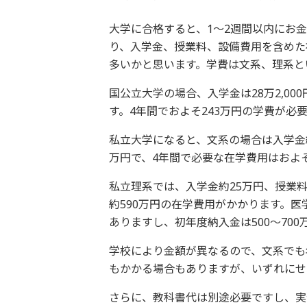
大学に合格すると、1～2週間以内にお
り、入学金、授業料、設備費用を含めた
多いかと思います。学費は文系、理系と
国公立大学の場合、入学金は28万2,000
す。4年間でおよそ243万円の学費が必
私立大学になると、文系の場合は入学金約
万円で、4年間で必要な在学費用はおよそ
私立理系では、入学金約25万円、授業料
約590万円の在学費用がかかります。医
ありますし、初年度納入金は500～70
学校により金額が異なるので、文系でも年
もかかる場合もありますが、いずれにせ
さらに、教科書代は別途必要ですし、実