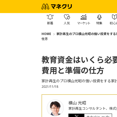
新着
人気
マーケット
特集
初心
HOME
家計再生のプロ横山光昭の強い投資をする
仕方
教育資金はいくら必
費用と準備の仕方
家計再生のプロ横山光昭の強い投資をする家
2021/11/18
横山 光昭
家計再生コンサルタント、株式