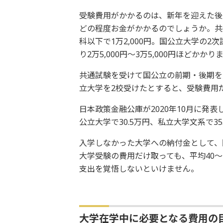
受験費用がかかるのは、新年を迎えた後
どの程度お金がかかるのでしょうか。共通
科以下で1万2,000円。国公立大学の2
り2万5,000円～3万5,000円ほどかかり
共通試験を受けて国公立の前期・後期を受
立大学を2校受けたとすると、受験費用
日本政策金融公庫が2020年10月に発
公立大学で30.5万円、私立大学文系で35
入学しなかった大学への納付金として、
大学受験の費用だけ取っても、平均40
支出を覚悟しないといけません。
大学在学中に必要となる費用の