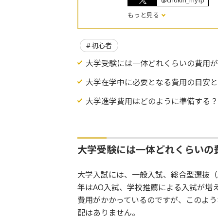
@chokin_myfp
もっと見る
初心者
大学受験には一体どれくらいの費用
大学在学中に必要となる費用の目安
大学進学費用はどのように準備する
大学受験には一体どれくらいの
大学入試には、一般入試、総合型選抜（
年はAO入試、学校推薦による入試が増
費用がかかっているのですが、このよう
配はありません。