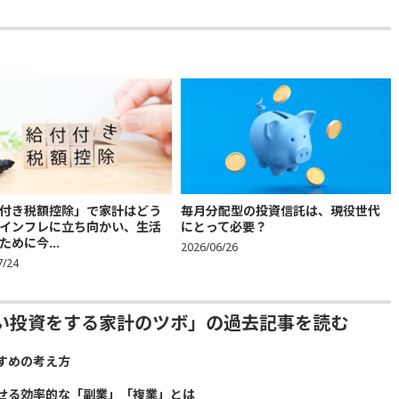
付き税額控除」で家計はどう
毎月分配型の投資信託は、現役世代
インフレに立ち向かい、生活
にとって必要？
ために今...
2026/06/26
7/24
い投資をする家計のツボ」の過去記事を読む
すめの考え方
せる効率的な「副業」「複業」とは