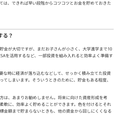
ては、できれば早い段階からコツコツとお金を貯めておきた
する？
貯金が大切ですが、まだお子さんが小さく、大学進学まで10
ISAを活用するなど、一部投資を組み入れると効率よく準備す
要な時に経済が落ち込むなどして、せっかく積み立てた投資
ってしまいます。そういうときのために、貯金もある程度、
方は、あまりお勧めしません。将来に向けた資産形成を考
柔軟に、効率よく貯めることができます。色を付けるとそれ
標金額まで貯まらないときも、他の資金から回しにくくなる