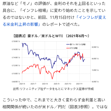
原油など「モノ」の評価が、金利のそれを上回るといった
具合に、「インフレ相場」に変わり始めたことを示してい
るのではないかと、前回、11月15日付け
「インフレが変え
る米金利上昇の影響」
のレポートで述べた。
【図表2】豪ドル／米ドルとWTI （2021年6月～）
出所:リフィニティブ社データをもとにマネックス証券が作成
こういった中で、これまでと大きく変わらず金利差と高い
相関関係が続いたのが米ドル／円だ（図表3参照）。ではな