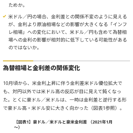
ためか。
米ドル／円の場合、金利差との関係不変のように見える
が、金利より原油相場などの影響が大きくなる「インフ
レ相場」への変化において、米ドル／円も含めて為替相
場への金利の影響が相対的に低下している可能性がある
のではないか。
為替相場と金利差の関係変化
10月頃から、米金利上昇に伴う金利差米ドル優位拡大で
も、対円以外では米ドル高の反応が目に見えて鈍くなっ
た。とくに豪ドル／米ドルは、一時は金利差と逆行する形
で豪ドル高・米ドル安に大きく向かった（図表1参照）。
【図表1】豪ドル／米ドルと豪米金利差 （2021年1月
～）