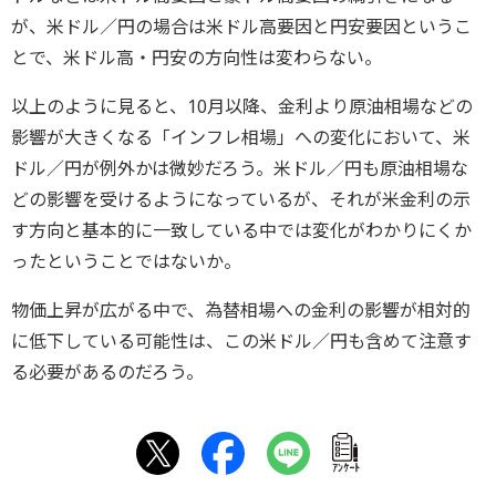
が、米ドル／円の場合は米ドル高要因と円安要因というこ
とで、米ドル高・円安の方向性は変わらない。
以上のように見ると、10月以降、金利より原油相場などの
影響が大きくなる「インフレ相場」への変化において、米
ドル／円が例外かは微妙だろう。米ドル／円も原油相場な
どの影響を受けるようになっているが、それが米金利の示
す方向と基本的に一致している中では変化がわかりにくか
ったということではないか。
物価上昇が広がる中で、為替相場への金利の影響が相対的
に低下している可能性は、この米ドル／円も含めて注意す
る必要があるのだろう。
ｱﾝｹｰﾄ