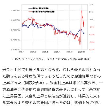
出所:リフィニティブ社データをもとにマネックス証券が作成
米金利上昇でも米ドル高とならず、むしろ豪ドル高となっ
た動きをある程度説明できそうだったのは原油相場などの
上昇だった（図表2参照）。米金利上昇は米ドル高要因、一
方原油高は代表的な資源国通貨の豪ドルにとっては基本的
に上昇要因。米金利上昇と原油高が進行し、結果的に米ド
ル高要因より豪ドル高要因が勝ったのは、物価上昇に伴い