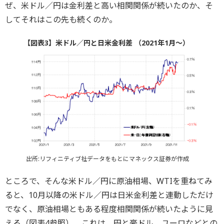
ぜ、米ドル／円は金利差と高い相関関係が続いたのか、そ
してそれはこの先も続くのか。
【図表3】米ドル／円と日米金利差 （2021年1月～）
出所:リフィニティブ社データをもとにマネックス証券が作成
ところで、そんな米ドル／円に原油相場、WTIを重ねてみ
ると、10月以降の米ドル／円は日米金利差と連動しただけ
でなく、原油相場ともある程度相関関係が続いたように見
える（図表4参照）。これは、円と豪ドル、ユーロなどとの