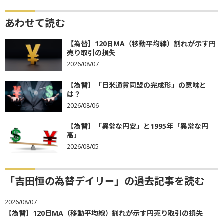
あわせて読む
【為替】120日MA（移動平均線）割れが示す円
売り取引の損失
2026/08/07
【為替】「日米通貨同盟の完成形」の意味と
は？
2026/08/06
【為替】「異常な円安」と1995年「異常な円
高」
2026/08/05
「吉田恒の為替デイリー」の過去記事を読む
2026/08/07
【為替】120日MA（移動平均線）割れが示す円売り取引の損失