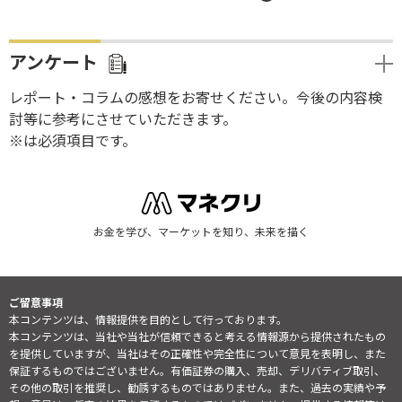
アンケート
レポート・コラムの感想をお寄せください。今後の内容検
討等に参考にさせていただきます。
※は必須項目です。
お金を学び、マーケットを知り、未来を描く
ご留意事項
本コンテンツは、情報提供を目的として行っております。
本コンテンツは、当社や当社が信頼できると考える情報源から提供されたもの
を提供していますが、当社はその正確性や完全性について意見を表明し、また
保証するものではございません。有価証券の購入、売却、デリバティブ取引、
その他の取引を推奨し、勧誘するものではありません。また、過去の実績や予