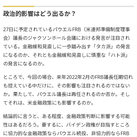
政治的影響はどう出るか？
27日に予定されているパウエルFRB（米連邦準備制度理事
会）議長のジャクソンホール会議における発言が注目され
ている。金融緩和見直しに一歩踏み出す「タカ派」の発言
になるのか、それとも金融緩和見直しに慎重な「ハト派」
の発言になるのか。
ところで、今回の場合、来年2022年2月のFRB議長任期切れ
も控えている中だけに、その影響も注目されるのではない
か。果たして、パウエル議長は再任されるのか否か。そし
てそれは、米金融政策にも影響するのか。
結論的に言うと、ある程度、金融政策判断に影響する可能
性はあるだろう。要するに、バイデン政権が目指すところ
に協力的な金融政策ならパウエル続投、非協力的ならFRB