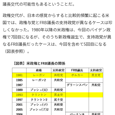
議長交代の可能性もあるということだ。
政権交代が、日本の感覚からすると比較的頻繁に起こる米
国では、政権与党とFRB議長の支持政党が異なるケースは珍
しくなかった。1980年以降の米政権は、今回のバイデン政
権で7回目になるが、そのうち新政権誕生で、支持政党が異
なるFRB議長だったケースは、今回を含めて5回目になる
（図表参照）。
【図表】米政権とFRB議長の関係