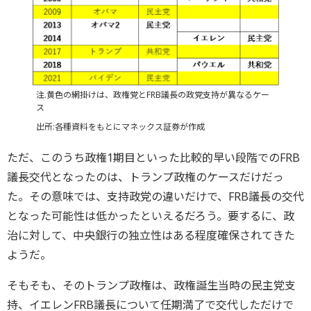
注.黄色の網掛けは、政権党とFRB議長の政党支持が異なるケー
ス
出所:各種資料をもとにマネックス証券が作成
ただ、このうち政権1期目といった比較的早い段階でのFRB
議長交代となったのは、トランプ政権のケースだけだっ
た。その意味では、支持政党の違いだけで、FRB議長の交代
となった可能性は低かったといえるだろう。要するに、政
治に対して、中央銀行の独立性はある程度確保されてきた
ようだ。
そもそも、そのトランプ政権は、政権誕生当時の民主党支
持、イエレンFRB議長について任期満了で交代しただけで