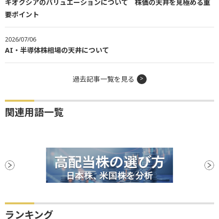
キオクシアのバリュエーションについて 株価の天井を見極める重
要ポイント
2026/07/06
AI・半導体株相場の天井について
過去記事一覧を見る
関連用語一覧
ランキング