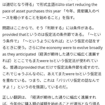
は適切となり得る」で形式主語itはto start reducing the
pace of asset purchases this year 「今年、資産購入のペ
ースを縮小することを始めること」を指す。
問題はここからで、そう「判断する」には条件がある。
provided thatというのは仮定法の条件節である。「～とい
う条件で」「～というようになれば」という仮定の話をす
るときに使う。さらにthe economy were to evolve broadly
as they anticipated（経済が期待した通りに幅広く進展す
れば）とここでもまたwere toという仮定法が使われてい
る。普通はprovided that だけで仮定法条件節を成すので、
これでじゅうぶんなのに、あえてまたwere toという仮定法
を重ねている。つまり、これは「バリバリ仮定の話なんで
すよ！」というのを強調しているのだ。
正しい翻訳は、「経済が期待した通りに幅広く進展すれ
ば、今年中に購入額の減額を始めることが適当となり得る