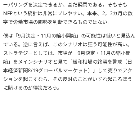
ーパリングを決定できるか、甚だ疑問である。そもそも
NFPという統計は非常にブレやすい。本来、2，3カ月の数
字で労働市場の趨勢を判断できるものではない。
僕は「9月決定・11月の縮小開始」の可能性は低いと見込ん
でいる。逆に言えば、このシナリオは狂う可能性が高い。
ストラテジーとしては、市場が「9月決定・11月の縮小開
始」をメインシナリオと見て「緩和相場の終焉を警戒（日
本経済新聞8/19グローバルマーケット）」して売りでアク
ションを起こすなら、その反対のことがいずれ起こるほう
に賭けるのが得策だろう。