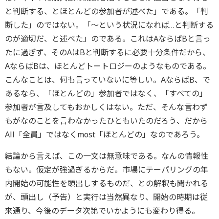
と判断する、とほとんどの参加者が述べた」である。「判
断した」のではない。「～という状況になれば…と判断する
のが適切だ、と述べた」のである。これはAならばBと言っ
たに過ぎず、そのAはBと判断するに必要十分条件だから、
AならばBは、ほとんどトートロジーのようなものである。
こんなことは、何も言っていないに等しい。AならばB、で
あるなら、「ほとんどの」参加者ではなく、「すべての」
参加者が言及してもおかしくはない。ただ、そんな言わず
もがなのことを言わなかったひともいたのだろう、だから
All「全員」ではなくmost「ほとんどの」なのであろう。
結論から言えば、この一文は無意味である。なんの情報性
もない。仮定が強過ぎるからだ。市場にテーパリングの年
内開始の可能性を頭出しするものだ、との解釈も聞かれる
が、頭出し（予告）と実行は当然異なり、開始の時期は従
来通り、今後のデータ次第でいかようにも変わり得る。