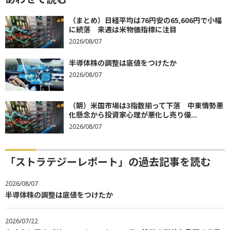
（まとめ）日経平均は76円安の65,606円で小幅
に続落 来週は米物価指標に注目
2026/08/07
半導体株の調整は底値をつけたか
2026/08/07
（朝）米国市場は3指数揃って下落 中東情勢悪
化懸念から投資家心理が悪化し売り優...
2026/08/07
「ストラテジーレポート」の過去記事を読む
2026/08/07
半導体株の調整は底値をつけたか
2026/07/22