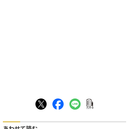
ｱﾝｹｰﾄ
あわせて読む