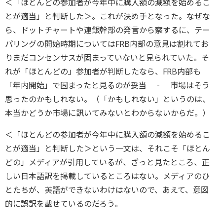
＜「ほとんどの参加者が今年中に購入額の減額を始めるこ
とが適当」と判断した＞。これが決め手となった。なぜな
ら、ドットチャートや連銀幹部の発言から察するに、テー
パリングの開始時期についてはFRB内部の意見は割れてお
りまだコンセンサスが固まっていないと見られていた。そ
れが「ほとんどの」参加者が判断したなら、FRB内部も
「年内開始」で固まったと見るのが妥当 ‐ 市場はそう
思ったのかもしれない。（「かもしれない」というのは、
本当かどうか市場に訊いてみないとわからないからだ。）
＜「ほとんどの参加者が今年中に購入額の減額を始めるこ
とが適当」と判断した＞という一文は、それこそ「ほとん
どの」メディアが引用しているが、ざっと見たところ、正
しい日本語訳を掲載しているところはない。メディアのひ
とたちが、英語ができないわけはないので、あえて、意図
的に誤訳を載せているのだろう。