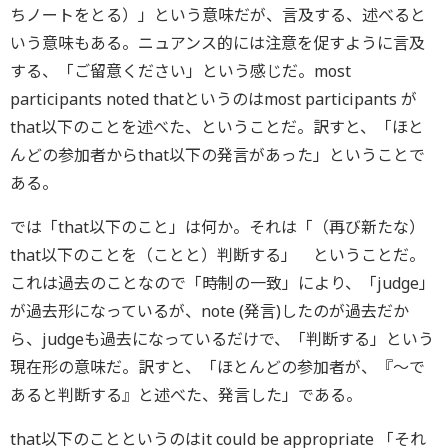
ちノートをとる）」という意味だが、言及する、述べると
いう意味もある。ニュアンス的には注意を促すように言及
する、「ご留意ください」という感じだ。most
participants noted thatというのはmost participants が
that以下のことを述べた、ということだ。訳すと、「ほと
んどの参加者からthat以下の発言があった」ということで
ある。
では「that以下のこと」は何か。それは「（再び新たな）
that以下のことを（ことと）判断する」 ということだ。
これは過去のことなので「時制の一致」により、「judge」
が過去形になっているが、note (発言)したのが過去だか
ら、judgeも過去になっているだけで、「判断する」という
現在形の意味だ。訳すと、「ほとんどの参加者が、『～で
あると判断する』と述べた、発言した」である。
that以下のことというのはit could be appropriate 「それ