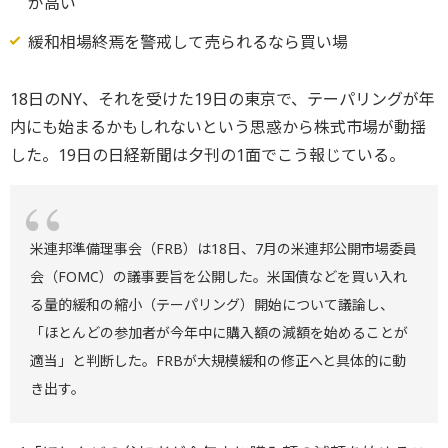
が高い
緩和相場終焉を警戒して売られるなら買い場
18日のNY、それを受けた19日の東京で、テーパリングが年
内にも始まるかもしれないという思惑から株式市場が動揺
した。19日の日経新聞は夕刊の1面でこう報じている。
米連邦準備理事会（FRB）は18日、7月の米連邦公開市場委員
会（FOMC）の議事要旨を公開した。米国債などを買い入れ
る量的緩和の縮小（テーパリング）開始について議論し、
「ほとんどの参加者が今年中に購入額の減額を始めることが
適当」と判断した。FRBが大規模緩和の修正へと具体的に動
き出す。