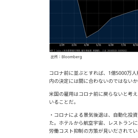
出所：Bloomberg
コロナ前に並ぶとすれば、1億5000万
内の決定には間に合わないのではないか
米国の雇用はコロナ前に戻らないと考え
いることだ。
・コロナによる景気後退は、自動化投資
た。ホテルから航空宇宙、レストランに
労働コスト抑制の方策が見いだされている。(