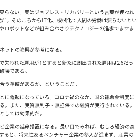
戻らない。実はジョブレス・リカバリーという言葉が使われ
の話だ。そのころからIT化、機械化で人間の労働は要らないとい
Iやロボットなどが組み合わさりテクノロジーの進歩でますま
ネットの隆興が参考になる。
失われた雇用が1とすると新たに創出された雇用は2.6だっ
破壊である。
合う準備があるか、ということだ。
とに躍起になっている。コロナ禍のなか、国の補助金制度に
る。また、実質無利子・無担保での融資が実行されている。
としては効果的だ。
ビ企業の延命措置になる。長い目でみれば、むしろ経済の衰
すると、将来性あるベンチャー企業の参入が進まず、産業の