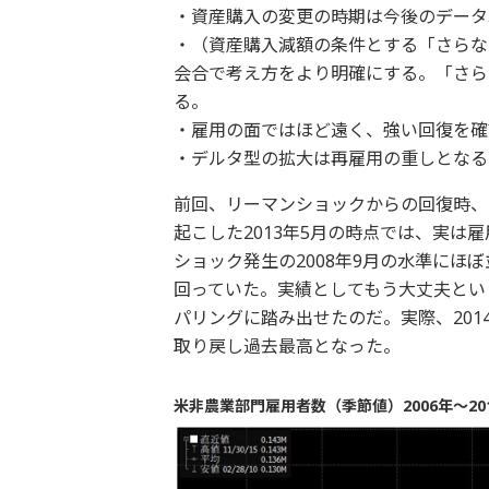
・資産購入の変更の時期は今後のデータ
・（資産購入減額の条件とする「さらな
会合で考え方をより明確にする。「さら
る。
・雇用の面ではほど遠く、強い回復を確
・デルタ型の拡大は再雇用の重しとなる
前回、リーマンショックからの回復時、
起こした2013年5月の時点では、実は
ショック発生の2008年9月の水準にほ
回っていた。実績としてもう大丈夫とい
パリングに踏み出せたのだ。実際、20
取り戻し過去最高となった。
米非農業部門雇用者数（季節値）2006年～20