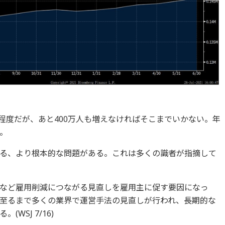
人程度だが、あと400万人も増えなければそこまでいかない。年
。
る、より根本的な問題がある。これは多くの識者が指摘して
など雇用削減につながる見直しを雇用主に促す要因になっ
至るまで多くの業界で運営手法の見直しが行われ、長期的な
WSJ 7/16)