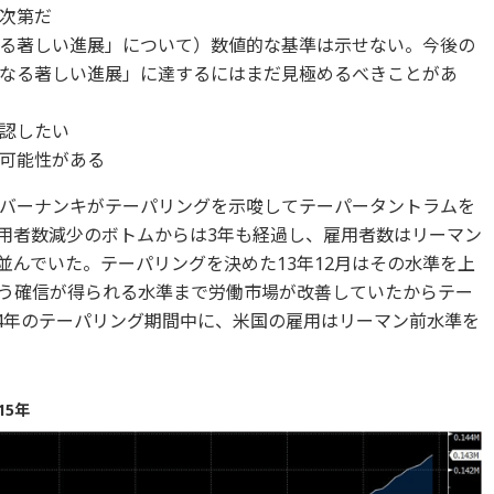
次第だ
る著しい進展」について）数値的な基準は示せない。今後の
なる著しい進展」に達するにはまだ見極めるべきことがあ
認したい
可能性がある
バーナンキがテーパリングを示唆してテーパータントラムを
雇用者数減少のボトムからは3年も経過し、雇用者数はリーマン
ぼ並んでいた。テーパリングを決めた13年12月はその水準を上
う確信が得られる水準まで労働市場が改善していたからテー
14年のテーパリング期間中に、米国の雇用はリーマン前水準を
15年