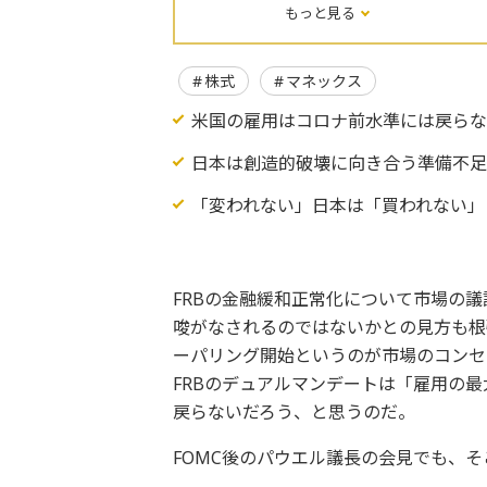
もっと見る
株式
マネックス
米国の雇用はコロナ前水準には戻ら
日本は創造的破壊に向き合う準備不
「変われない」日本は「買われない」
FRBの金融緩和正常化について市場の
唆がなされるのではないかとの見方も根
ーパリング開始というのが市場のコンセ
FRBのデュアルマンデートは「雇用の
戻らないだろう、と思うのだ。
FOMC後のパウエル議長の会見でも、