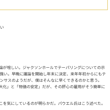
ない
足
議論が喧しい。ジャクソンホールでテーパリングについての示
強い。早晩に議論を開始し年末に決定、来年年初からにもテ
ンサスのようだが、僕はそんなに早くできるのかと思う。
最大化」と「物価の安定」だが、その肝心の雇用がそう簡単に
そこを気にしているのが明らかだ。パウエル氏はこう述べた。