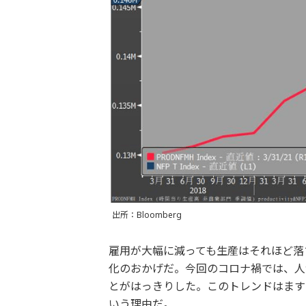
出所：Bloomberg
雇用が大幅に減っても生産はそれほど落
化のおかげだ。今回のコロナ禍では、人
とがはっきりした。このトレンドはます
いう理由だ。