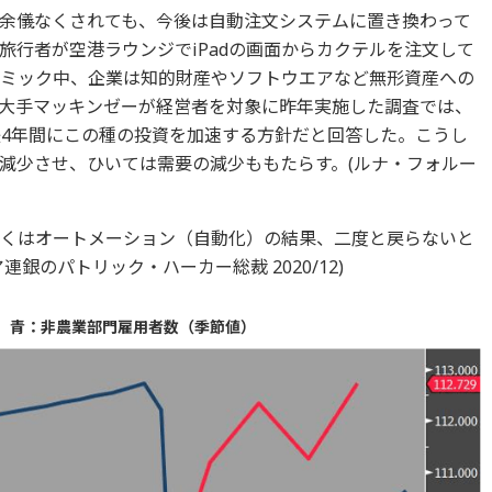
余儀なくされても、今後は自動注文システムに置き換わって
旅行者が空港ラウンジでiPadの画面からカクテルを注文して
ミック中、企業は知的財産やソフトウエアなど無形資産への
大手マッキンゼーが経営者を対象に昨年実施した調査では、
後4年間にこの種の投資を加速する方針だと回答した。こうし
減少させ、ひいては需要の減少ももたらす。(ルナ・フォルー
くはオートメーション（自動化）の結果、二度と戻らないと
銀のパトリック・ハーカー総裁 2020/12)
 青：非農業部門雇用者数（季節値）