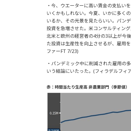
・今、ウエーターに高い賃金の支払いを
いくかもしれない。今夏、いかに多くの
いるか、その光景を見たらいい。パンデ
投資を急増させた。米コンサルティング
北米と欧州の経営者の4分の3以上が今
た投資は生産性を向上させるが、雇用を
ファーFT 7/23)
・パンデミック中に削減された雇用の多
いう結論にいたった。(フィラデルフィア連
赤：時間当たり生産高 非農業部門（季節値）