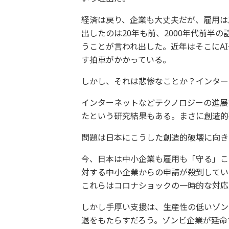
経済は戻り、企業も大丈夫だが、雇用は
出したのは20年も前、2000年代前半
うことが言われ出した。近年はそこにA
す拍車がかかっている。
しかし、それは悲惨なことか？インター
インターネットなどテクノロジーの進展で
たという研究結果もある。まさに創造的
問題は日本にこうした創造的破壊に向き
今、日本は中小企業も雇用も「守る」こ
対する中小企業からの申請が殺到してい
これらはコロナショックの一時的な対応
しかし手厚い支援は、生産性の低いゾン
退をもたらすだろう。ゾンビ企業が延命