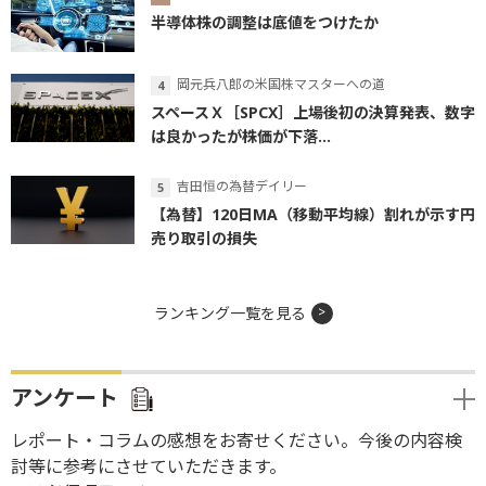
半導体株の調整は底値をつけたか
岡元兵八郎の米国株マスターへの道
スペースＸ［SPCX］上場後初の決算発表、数字
は良かったが株価が下落...
吉田恒の為替デイリー
【為替】120日MA（移動平均線）割れが示す円
売り取引の損失
ランキング一覧を見る
アンケート
レポート・コラムの感想をお寄せください。今後の内容検
討等に参考にさせていただきます。