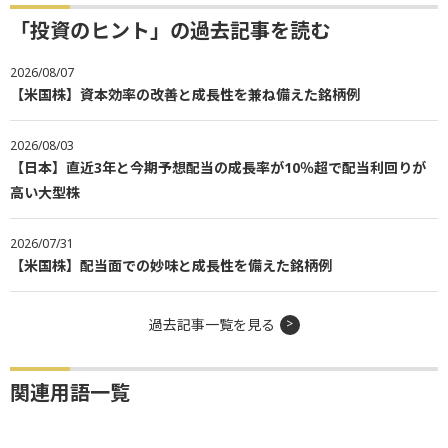
「投資のヒント」の過去記事を読む
2026/08/07
【米国株】資本効率の改善と成長性を兼ね備えた銘柄例
2026/08/03
【日本】直近3年と今期予想配当の成長率が10％超で配当利回りが
高い大型株
2026/07/31
【米国株】配当面での妙味と成長性を備えた銘柄例
過去記事一覧を見る
関連用語一覧