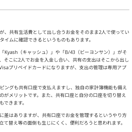
が、共有生活費として出し合うお金をそのまま2人で使ってい
タイムに確認できるというものもあります。
「Kyash（キャッシュ）」や「B/43（ビーヨンサン）」がそ
、そこに2人でお金を入金し合い、共有の支出はそこから出し
Visaプリペイドカードになりますが、支出の管理は専用アプ
ピングも共有口座で支払えますし、独自の家計簿機能も備え
のがメリットです。また、共有口座と自分の口座を切り替え
もできます。
に差はありますが、共有口座でお金を管理するというやり方
立て替え等の面倒も生じにくく、便利だろうと思われます。