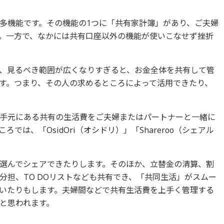
多機能です。その機能の1つに「共有家計簿」があり、ご夫婦
。一方で、なかには共有口座以外の機能が使いこなせず挫折
、見るべき範囲が広くなりすぎると、お金全体を共有して管
す。つまり、その人の求めるところによって活用できたり、
手元にある共有の生活費をご夫婦またはパートナーと一緒に
では、「OsidOri（オシドリ）」「Shareroo（シェアル
選んでシェアできたりします。そのほか、立替金の清算、割
分担、TO DOリストなども共有でき、「共同生活」がスムー
いたりもします。夫婦間などで共有生活費を上手く管理する
と思われます。