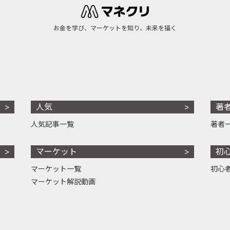
お金を学び、マーケットを知り、未来を描く
人気
著
人気記事一覧
著者
マーケット
初
マーケット一覧
初心
マーケット解説動画