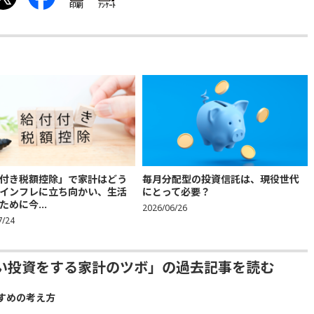
印刷
ｱﾝｹｰﾄ
付き税額控除」で家計はどう
毎月分配型の投資信託は、現役世代
インフレに立ち向かい、生活
にとって必要？
ために今...
2026/06/26
7/24
い投資をする家計のツボ」の過去記事を読む
すめの考え方