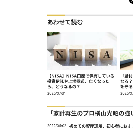
あわせて読む
【NISA】NISA口座で保有している
「給付
投資信託や上場株式、亡くなった
なる？
ら、どうなるの？
を守る
2026/07/31
2026/0
「家計再生のプロ横山光昭の強
2022/06/02
初めての資産運用、初心者におす