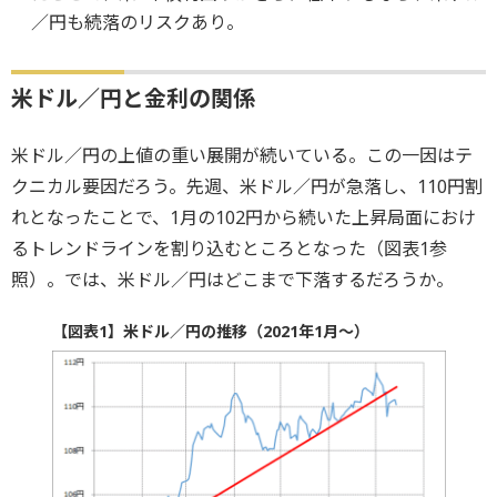
／円も続落のリスクあり。
米ドル／円と金利の関係
米ドル／円の上値の重い展開が続いている。この一因はテ
クニカル要因だろう。先週、米ドル／円が急落し、110円割
れとなったことで、1月の102円から続いた上昇局面におけ
るトレンドラインを割り込むところとなった（図表1参
照）。では、米ドル／円はどこまで下落するだろうか。
【図表1】米ドル／円の推移（2021年1月～）