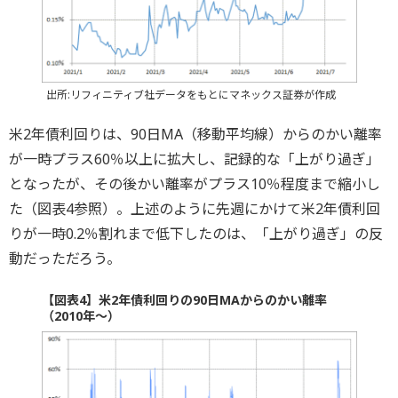
出所:リフィニティブ社データをもとにマネックス証券が作成
米2年債利回りは、90日MA（移動平均線）からのかい離率
が一時プラス60％以上に拡大し、記録的な「上がり過ぎ」
となったが、その後かい離率がプラス10％程度まで縮小し
た（図表4参照）。上述のように先週にかけて米2年債利回
りが一時0.2％割れまで低下したのは、「上がり過ぎ」の反
動だっただろう。
【図表4】米2年債利回りの90日MAからのかい離率
（2010年～）