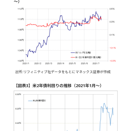
～）
出所:リフィニティブ社データをもとにマネックス証券が作成
【図表3】米2年債利回りの推移（2021年1月～）