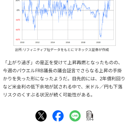
出所:リフィニティブ社データをもとにマネックス証券が作成
「上がり過ぎ」の是正を受けて上昇再燃となったものの、
今週のパウエルFRB議長の議会証言でさらなる上昇の手掛
かりを失った形になったようだ。目先的には、2年債利回り
など米金利の低下余地が試される中で、米ドル／円も下落
リスクのくすぶる状況が続く可能性がある。
ｱﾝｹｰﾄ