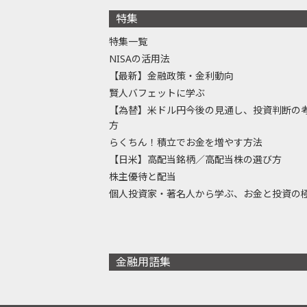
特集
特集一覧
NISAの活用法
【最新】金融政策・金利動向
賢人バフェットに学ぶ
【為替】米ドル円今後の見通し、投資判断の
方
らくちん！積立でお金を増やす方法
【日米】高配当銘柄／高配当株の選び方
株主優待と配当
個人投資家・著名人から学ぶ、お金と投資の
金融用語集