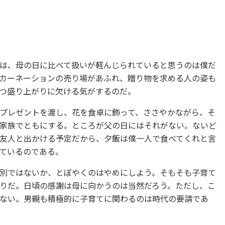
は、母の日に比べて扱いが軽んじられていると思うのは僕だ
カーネーションの売り場があふれ、贈り物を求める人の姿も
つ盛り上がりに欠ける気がするのだ。
プレゼントを渡し、花を食卓に飾って、ささやかながら、そ
家族でともにする。ところが父の日にはそれがない。ないど
友人と出かける予定だから、夕飯は僕一人で食べてくれと言
ているのである。
別ではないか、とぼやくのはやめにしよう。そもそも子育て
りだ。日頃の感謝は母に向かうのは当然だろう。ただし、こ
ない。男親も積極的に子育てに関わるのは時代の要請であ