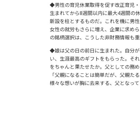
◆男性の育児休業取得を促す改正育児・
生まれてから8週間以内に最大4週間の
新設を柱とするものだ。これを機に男性
女性の就労もさらに増え、企業に求めら
の銘柄選択は、こうした非財務情報も重
◆娘は父の日の前日に生まれた。自分が
い、生涯最高のギフトをもらった。それ
をちゃんと果たせたか。父としての務め
「父親になることは簡単だが、父親たる
様々な想いが胸に去来する、父となって