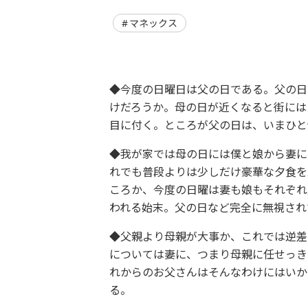
マネックス
◆今度の日曜日は父の日である。父の日
けだろうか。母の日が近くなると街には
目に付く。ところが父の日は、いまひと
◆我が家では母の日には僕と娘から妻に
れでも普段よりは少しだけ豪華な夕食を
ころか、今度の日曜は妻も娘もそれぞれ
われる始末。父の日など完全に無視され
◆父親より母親が大事か、これでは逆差
については妻に、つまり母親に任せっき
れからのお父さんはそんなわけにはいか
る。