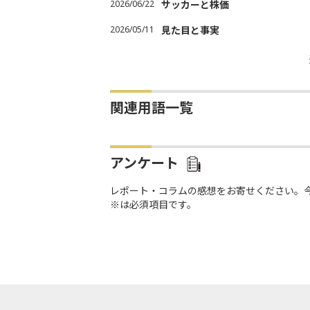
2026/06/22
サッカーと株価
2026/05/11
見た目と事実
関連用語一覧
アンケート
レポート・コラムの感想をお寄せください。
※は必須項目です。