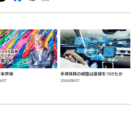
資本市場
半導体株の調整は底値をつけたか
8/07
2026/08/07