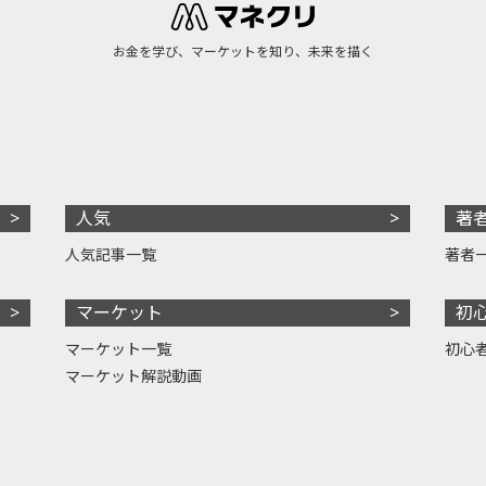
お金を学び、マーケットを知り、未来を描く
人気
著
人気記事一覧
著者
マーケット
初
マーケット一覧
初心
マーケット解説動画