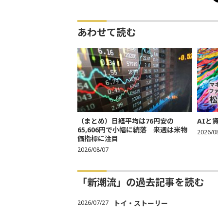
あわせて読む
（まとめ）日経平均は76円安の
AIと
65,606円で小幅に続落 来週は米物
2026/0
価指標に注目
2026/08/07
「新潮流」の過去記事を読む
2026/07/27
トイ・ストーリー