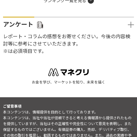
ランキング一覧を見る
アンケート
レポート・コラムの感想をお寄せください。今後の内容検
討等に参考にさせていただきます。
※は必須項目です。
お金を学び、マーケットを知り、未来を描く
ご留意事項
本コンテンツは、情報提供を目的として行っております。
本コンテンツは、当社や当社が信頼できると考える情報源から提供されたもの
を提供していますが、当社はその正確性や完全性について意見を表明し、また
保証するものではございません。有価証券の購入、売却、デリバティブ取引、
その他の取引を推奨し、勧誘するものではありません。また、過去の実績や予