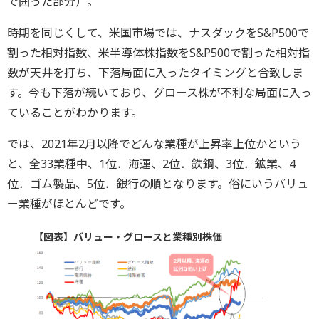
で囲った部分）。
時期を同じくして、米国市場では、ナスダックをS&P500で
割った相対指数、米半導体株指数をS&P500で割った相対指
数が天井を打ち、下落局面に入ったタイミングと合致しま
す。今も下落が続いており、グロース株が不利な局面に入っ
ていることがわかります。
では、2021年2月以降でどんな業種が上昇率上位かという
と、全33業種中、1位．海運、2位．鉄鋼、3位．鉱業、4
位．ゴム製品、5位．銀行の順となります。俗にいうバリュ
ー業種がほとんどです。
【図表】バリュー・グロースと業種別株価