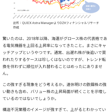
出所：QUICK Astra ManagerよりDZHフィナンシャルリサーチ
作成
驚いたのは、2018年以降、海運がグロース株の代表格であ
る電気機器を上回る上昇率になってきたこと。まさにキャ
ッチアップというやつです。通常、出遅れ株が後追いで買
われたりするケースは珍しくはないのですが、トレンド転
換を伴わずに順位が入れ替わることはめったにありませ
ん。
この強すぎる現象をどう考えるか。連休明けの鉄鋼株の強
い動きも含め、バリュー株の上昇局面が続くことを示唆し
ているのではないでしょうか。
構造不況業種のイメージが強すぎて、上がるとわかってい