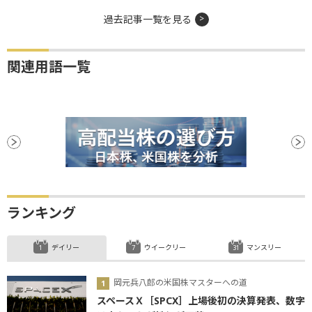
過去記事一覧を見る
関連用語一覧
ランキング
デイリー
ウイークリー
マンスリー
岡元兵八郎の米国株マスターへの道
スペースＸ［SPCX］上場後初の決算発表、数字