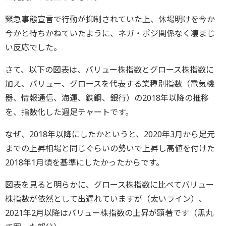
緊急事態宣言で行動が抑制されていた上、休場明けを今か
今かと待ちかねていたように、ネガ・ポジ関係なく凄まじ
い反応でした。
さて、以下の図表は、バリュー株指数とグロース株指数に
加え、バリュー、グロースを代表する業種別指数（電気機
器、情報通信、海運、鉄鋼、銀行）の2018年以降の推移
を、指数化した週足チャートです。
なぜ、2018年以降にしたかというと、2020年3月から足元
までの上昇相場と同じぐらいの勢いで上昇し高値を付けた
2018年1月頃を基準にしたかったからです。
図表を見ると明らかに、グロース株指数に比べてバリュー
株指数が依然として出遅れていますが（太いライン）、
2021年2月以降はバリュー株指数の上昇が顕著です（黒丸